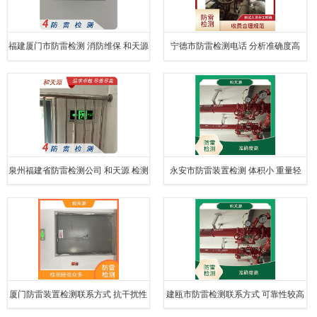
福建厦门市防雷检测 消防维保 和天源
宁德市防雷检测电话 分析准确度高
检测中心
泉州福建省防雷检测公司 和天源 检测
永安市防雷装置检测 体积小 重量轻
中心
厦门防雷装置检测联系方式 抗干扰性
建瓯市防雷检测联系方式 可靠性较高