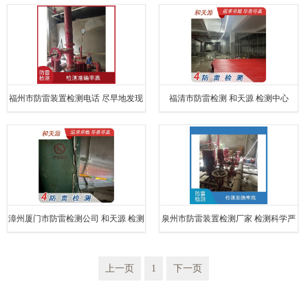
能强
福州市防雷装置检测电话 尽早地发现
福清市防雷检测 和天源 检测中心
安全隐患
漳州厦门市防雷检测公司 和天源 检测
泉州市防雷装置检测厂家 检测科学严
中心
谨
上一页
1
下一页