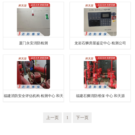
厦门永安消防检测
龙岩石狮房屋鉴定中心 检测公司
福建消防安全评估机构 检测中心 和天
福建石狮消防维保 中心 和天源
源
上一页
1
下一页