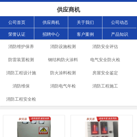
供应商机
公司首页
供应商机
关于我们
公司动态
荣誉认证
招聘中心
客户案例
产品知识
消防维护保养
消防设施检测
消防安全评估
防雷装置检测
钢结构防火涂料
电气安全防火检
消防工程设计施
防火涂料检测
检测
房屋安全鉴定
测
消防维保
工安装
消防电气年检
消防工程施工
消防工程安全检
测