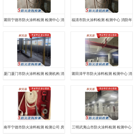
莆田宁德市防火涂料检测 检测中心 消
福清市防火涂料检测 检测中心 消防年
防安全评估 和天源检测中心
检 和天源检测中心
厦门厦门市防火涂料检测 检测机构 消
莆田漳平市防火涂料检测 检测中心 消
防工程设计施工安装 和天源检测中心
防电气年检 和天源检测中心
南平宁德市防火涂料检测 检测公司 房
三明武夷山市防火涂料检测 检测中心