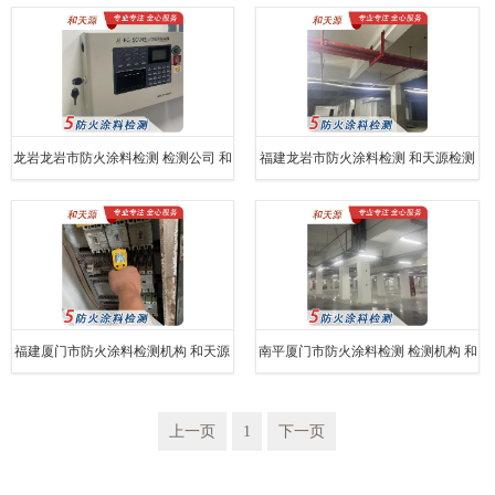
屋鉴定 和天源检测中心
和天源检测中心 房屋鉴定
龙岩龙岩市防火涂料检测 检测公司 和
福建龙岩市防火涂料检测 和天源检测
天源检测中心 电气检测
中心 消防年检
福建厦门市防火涂料检测机构 和天源
南平厦门市防火涂料检测 检测机构 和
检测中心 消防工程设计施工安装
天源检测中心 防雷检测
上一页
1
下一页