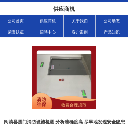
供应商机
公司首页
供应商机
关于我们
公司动态
荣誉认证
招聘中心
客户案例
产品知识
闽清县厦门消防设施检测 分析准确度高 尽早地发现安全隐患