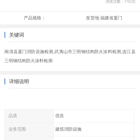
浏览次数：
1762
次
产品规格：
发货地:
福建省厦门
关键词
闽清县厦门消防设施检测,武夷山市三明钢结构防火涂料检测,连江县
三明钢结构防火涂料检测
详细说明
品质
优良
业务范围
建筑消防设施