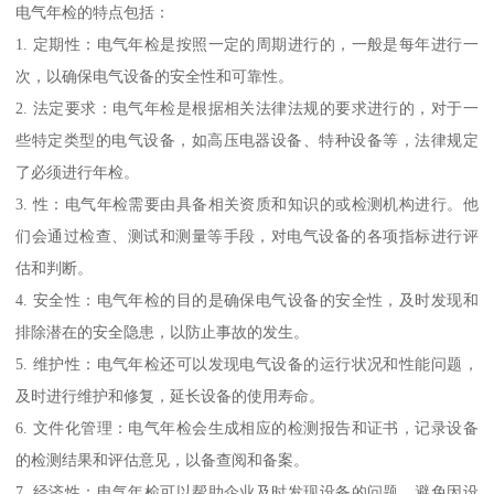
电气年检的特点包括：
1. 定期性：电气年检是按照一定的周期进行的，一般是每年进行一
次，以确保电气设备的安全性和可靠性。
2. 法定要求：电气年检是根据相关法律法规的要求进行的，对于一
些特定类型的电气设备，如高压电器设备、特种设备等，法律规定
了必须进行年检。
3. 性：电气年检需要由具备相关资质和知识的或检测机构进行。他
们会通过检查、测试和测量等手段，对电气设备的各项指标进行评
估和判断。
4. 安全性：电气年检的目的是确保电气设备的安全性，及时发现和
排除潜在的安全隐患，以防止事故的发生。
5. 维护性：电气年检还可以发现电气设备的运行状况和性能问题，
及时进行维护和修复，延长设备的使用寿命。
6. 文件化管理：电气年检会生成相应的检测报告和证书，记录设备
的检测结果和评估意见，以备查阅和备案。
7. 经济性：电气年检可以帮助企业及时发现设备的问题，避免因设