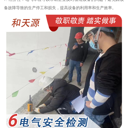
备故障导致的生产停工和损失，提高设备的利用率和生产效率。