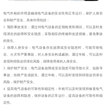
电气年检的作用是确保电气设备的安全性和正常运行，保护人身安
全和财产安全。具体作用包括：
1. 预防事故发生：通过对电气设备的定期检查和测试，可以及时发
现潜在的故障和安全隐患，采取相应的维修和改进措施，避免事故
的发生。
2. 保障人身安全：电气设备存在故障或安全隐患时，可能导致电
击、火灾等严重事故，对人身安全构成威胁。通过年检，可以及时
发现和排除这些潜在风险，保障使用者的人身安全。
3. 保护财产安全：电气设备故障或安全隐患可能导致火灾、短路等
事故，给财产造成损失。通过年检，可以及时发现和排除这些潜在
风险，保护财产安全。
4. 提高电气设备的可靠性和稳定性：年检可以及时发现和修复电气
设备的故障和隐患，保持设备的正常运行，提高设备的可靠性和稳
定性。