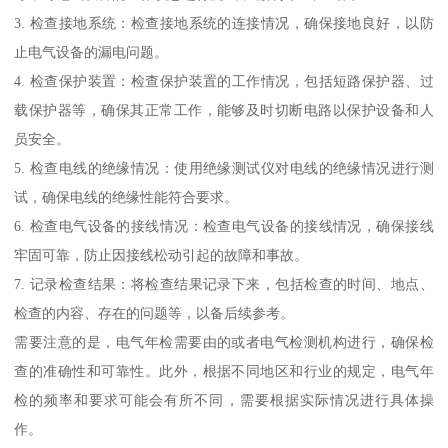
3. 检查接地系统：检查接地系统的连接情况，确保接地良好，以防
止电气设备的漏电问题。
4. 检查保护装置：检查保护装置的工作情况，包括短路保护器、过
载保护器等，确保其正常工作，能够及时切断电路以保护设备和人
员安全。
5. 检查电线的绝缘情况：使用绝缘测试仪对电线的绝缘情况进行测
试，确保电线的绝缘性能符合要求。
6. 检查电气设备的接线情况：检查电气设备的接线情况，确保接线
牢固可靠，防止因接线松动引起的故障和事故。
7. 记录检查结果：将检查结果记录下来，包括检查的时间、地点、
检查的内容、存在的问题等，以备后续参考。
需要注意的是，电气年检需要由的或者电气检测机构进行，确保检
查的准确性和可靠性。此外，根据不同地区和行业的规定，电气年
检的频率和要求可能会有所不同，需要根据实际情况进行具体操
作。