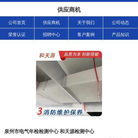
供应商机
公司首页
供应商机
关于我们
公司动态
荣誉认证
招聘中心
客户案例
产品知识
泉州市电气年检检测中心 和天源检测中心