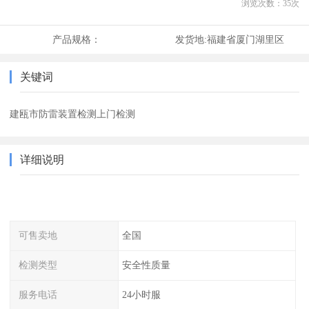
浏览次数：
35
次
产品规格：
发货地:
福建省厦门湖里区
关键词
建瓯市防雷装置检测上门检测
详细说明
可售卖地
全国
检测类型
安全性质量
服务电话
24小时服