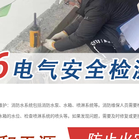
维护：消防水系统包括消防水泵、水箱、喷淋系统等。消防维保人员需要
水箱的水位、检查喷淋系统的喷头等。如果发现问题，需要及时修复或更