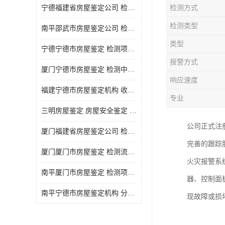
宁德福建省房屋鉴定公司 检测项目广 可及时反馈数据结果
检测方式
检测类型
南平邵武市房屋鉴定公司 检测准确率高 加强房屋的日常与管理
类型
宁德宁德市房屋鉴定 检测项目广 可及时反馈数据结果
报警方式
厦门宁德市房屋鉴定 检测中心 收费合理规范 项目全 周期短
响应速度
福建宁德市房屋鉴定机构 收费合理规范 加强房屋的日常与管理
专业
三明房屋鉴定 房屋安全鉴定 检测方便 快捷 经验较为丰富
公司正式注
厦门福建省房屋鉴定公司 检测流程规范 加强房屋的日常与管理
完善的跟踪
厦门厦门市房屋鉴定 检测流程规范 检测方式多样化
火灾报警系
南平厦门市房屋鉴定 检测项目广 经验较为丰富
器、控制面
南平宁德市房屋鉴定机构 分析准确度高 可及时反馈数据结果
现故障或损