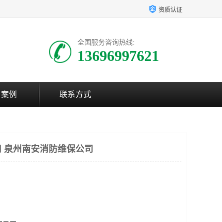
资质认证
全国服务咨询热线:
13696997621
户案例
联系方式
 泉州南安消防维保公司