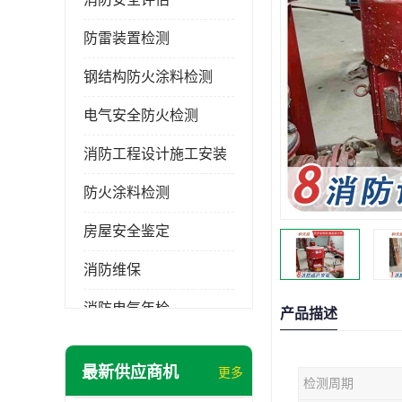
防雷装置检测
钢结构防火涂料检测
电气安全防火检测
消防工程设计施工安装
防火涂料检测
房屋安全鉴定
消防维保
消防电气年检
产品描述
消防工程施工
最新供应商机
更多
检测周期
消防工程安全检测