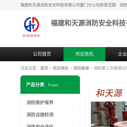
公司首页
供应商机
企业
当前位置：
首页
>
供应商机
>
消防维保
> 消防第三方维保公
产品分类
Product
消防维护保养
消防设施检测
消防安全评估