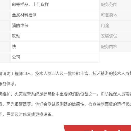
邮寄样品、上门取样
服务范围
金属材料检测
可售卖地
消防维保
用途
联动
安装调试
快
服务内容
公司
册消防工程师13人，技术人员23人及一批经验丰富、技艺精湛的技术人员
服务体系。
统维护：火灾报警系统是建筑物中重要的消防设备之一。消防维保人员需
板、声光报警器等。他们会测试探测器的敏感性、检查控制面板的运行状
坏，需要及时修复或更换设备。