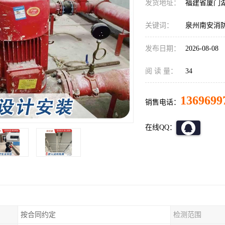
发货地址：
福建省厦门
关键词：
泉州南安消
发布日期：
2026-08-08
阅 读 量：
34
1369699
销售电话：
在线QQ：
按合同约定
检测范围