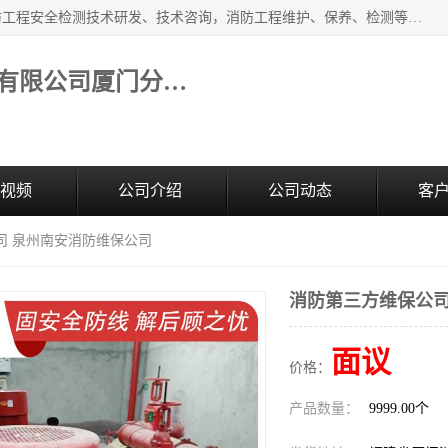
福建和天源消防安全科技有限公司厦门分公司经营范围：消防工程安全检测技术研发、技术咨询，消防工程维护、保养、检测等；主要的服务有：消防工程安全检测,消防工程施工,消防安全评估,消防维保,消防设施检测,消防维护保养,房屋安全鉴定,防雷装置检测,防火涂料检测,消防电气年检,泉州消防施工安装公司；消防器材、建材、五金制品零售。
福建和天源消防安全科技有限公司厦门分公司
视频
公司介绍
公司动态
客
司 泉州南安消防维保公司
消防第三方维保公司
面议
价格：
产品数量：
9999.00个