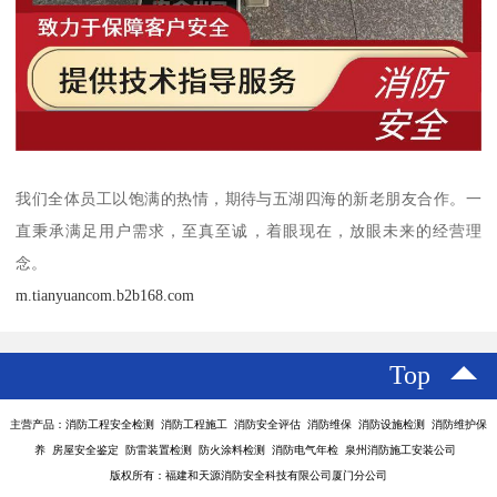
我们全体员工以饱满的热情，期待与五湖四海的新老朋友合作。一
直秉承满足用户需求，至真至诚，着眼现在，放眼未来的经营理
念。
m.tianyuancom.b2b168.com
Top
主营产品：消防工程安全检测 消防工程施工 消防安全评估 消防维保 消防设施检测 消防维护保
养 房屋安全鉴定 防雷装置检测 防火涂料检测 消防电气年检 泉州消防施工安装公司
版权所有：福建和天源消防安全科技有限公司厦门分公司