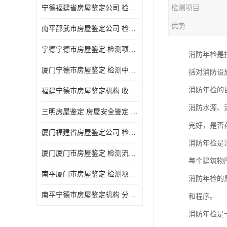
宁德福建省房屋鉴定公司 检测项目广 可及时反馈数据结果
检测项目
优势
南平邵武市房屋鉴定公司 检测准确率高 加强房屋的日常与管理
宁德宁德市房屋鉴定 检测项目广 可及时反馈数据结果
消防年检是
厦门宁德市房屋鉴定 检测中心 收费合理规范 项目全 周期短
括对消防设
消防年检的
福建宁德市房屋鉴定机构 收费合理规范 加强房屋的日常与管理
消防水源、
三明房屋鉴定 房屋安全鉴定 检测方便 快捷 经验较为丰富
完好，是否
厦门福建省房屋鉴定公司 检测流程规范 加强房屋的日常与管理
消防年检是
厦门厦门市房屋鉴定 检测流程规范 检测方式多样化
每个建筑物
南平厦门市房屋鉴定 检测项目广 经验较为丰富
消防年检的
南平宁德市房屋鉴定机构 分析准确度高 可及时反馈数据结果
和程序。
消防年检是