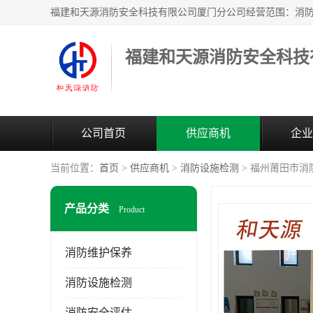
公司首页
供应商机
企业
当前位置：
首页
>
供应商机
>
消防设施检测
> 福州莆田市消
产品分类
Product
消防维护保养
消防设施检测
消防安全评估