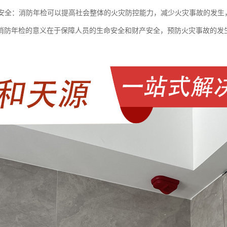
社会安全：消防年检可以提高社会整体的火灾防控能力，减少火灾事故的发
消防年检的意义在于保障人员的生命安全和财产安全，预防火灾事故的发