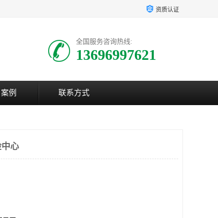
资质认证
全国服务咨询热线:
13696997621
户案例
联系方式
检中心