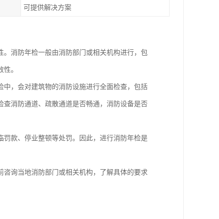
可提供解决方案
性。消防年检一般由消防部门或相关机构进行，包
效性。
检中，会对建筑物的消防设施进行全面检查，包括
检查消防通道、疏散通道是否畅通，消防设备是否
临罚款、停业整顿等处罚。因此，进行消防年检是
前咨询当地消防部门或相关机构，了解具体的要求
。