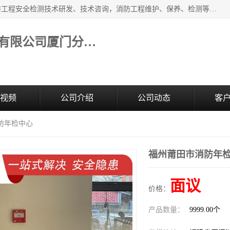
福建和天源消防安全科技有限公司厦门分公司经营范围：消防工程安全检测技术研发、技术咨询，消防工程维护、保养、检测等；主要的服务有：消防工程安全检测,消防工程施工,消防安全评估,消防维保,消防设施检测,消防维护保养,房屋安全鉴定,防雷装置检测,防火涂料检测,消防电气年检,泉州消防施工安装公司；消防器材、建材、五金制品零售。
福建和天源消防安全科技有限公司厦门分公司
视频
公司介绍
公司动态
客
防年检中心
福州莆田市消防年
面议
价格：
产品数量：
9999.00个