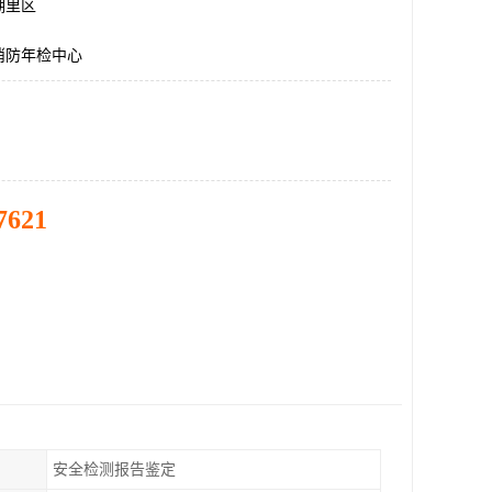
湖里区
消防年检中心
7621
安全检测报告鉴定