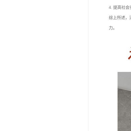
4. 提高
综上所述，
力。