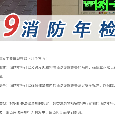
意义主要体现在以下几个方面：
火灾事故：消防年检可以及时发现和排除消防设施设备的隐患，确保其正常
率。
人员安全：消防年检可以确保建筑物内的消防设施设备满足安全标准，以保
法律法规：根据相关法律法规的规定，各类建筑物都需要进行定期的消防年
求，避免违法违规行为的发生，避免因此而受到处罚。