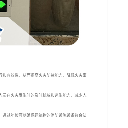
运行和有效性，从而提高火灾防控能力，降低火灾事
障人员在火灾发生时的及时疏散和逃生能力，减少人
检，通过年检可以确保建筑物的消防设施设备符合法