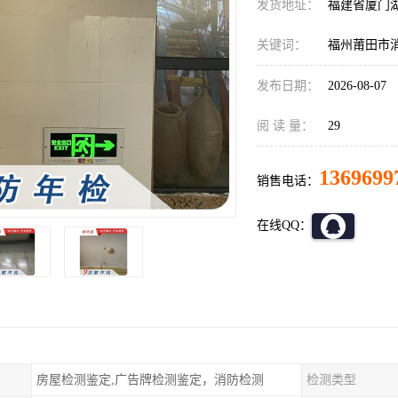
发货地址：
福建省厦门
关键词：
福州莆田市
发布日期：
2026-08-07
阅 读 量：
29
1369699
销售电话：
在线QQ：
房屋检测鉴定,广告牌检测鉴定，消防检测
检测类型