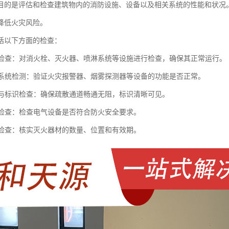
目的是评估和检查建筑物内的消防设施、设备以及相关系统的性能和状况
降低火灾风险。
括以下方面的检查：
设施检查：对消火栓、灭火器、喷淋系统等设施进行检查，确保其正常运行。
报警系统检测：验证火灾报警器、烟雾探测器等设备的功能是否正常。
通道与标识检查：确保疏散通道畅通无阻，标识清晰可见。
安全检查：检查电气设备是否符合防火安全要求。
器材检查：核实灭火器材的数量、位置和有效期。