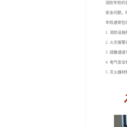
消防年检的
安全问题，
年检通常包
1. 消防
2. 火灾
3. 疏散
4. 电气
5. 灭火