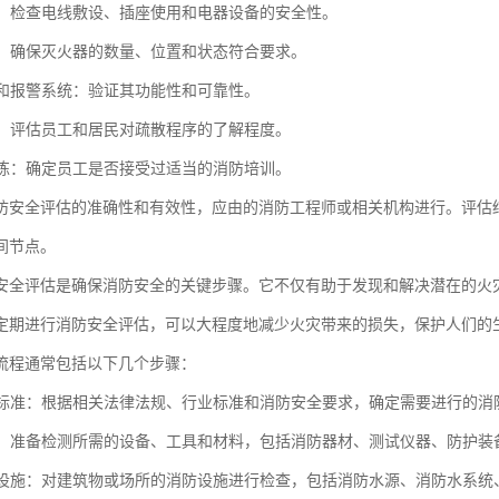
安全：检查电线敷设、插座使用和电器设备的安全性。
设备：确保灭火器的数量、位置和状态符合要求。
探测和报警系统：验证其功能性和可靠性。
计划：评估员工和居民对疏散程序的了解程度。
和演练：确定员工是否接受过适当的消防培训。
防安全评估的准确性和有效性，应由的消防工程师或相关机构进行。评估
间节点。
安全评估是确保消防安全的关键步骤。它不仅有助于发现和解决潜在的火
定期进行消防安全评估，可以大程度地减少火灾带来的损失，保护人们的
流程通常包括以下几个步骤：
检测标准：根据相关法律法规、行业标准和消防安全要求，确定需要进行的
工作：准备检测所需的设备、工具和材料，包括消防器材、测试仪器、防护装
消防设施：对建筑物或场所的消防设施进行检查，包括消防水源、消防水系