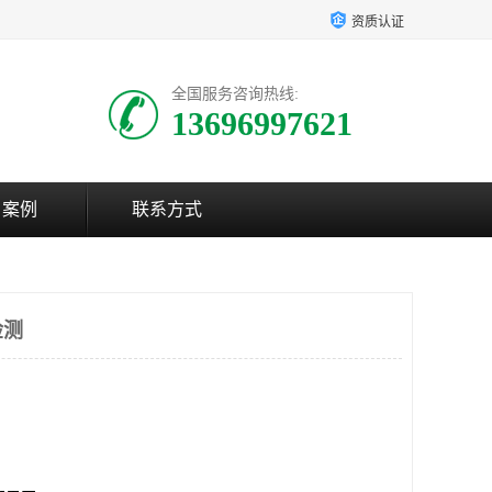
资质认证
全国服务咨询热线:
13696997621
户案例
联系方式
检测