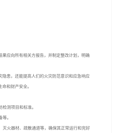
结果应向所有相关方报告，并制定整改计划，明确
灾隐患，还能提高人们的火灾防范意识和应急响应
生命和财产安全。
消防检测项目和标准。
备等。
统、灭火器材、疏散通道等，确保其正常运行和完好