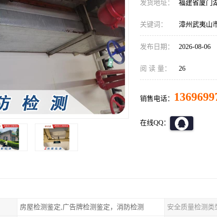
发货地址：
福建省厦门
关键词：
漳州武夷山
发布日期：
2026-08-06
阅 读 量：
26
1369699
销售电话：
在线QQ：
房屋检测鉴定,广告牌检测鉴定，消防检测
安全质量检测类