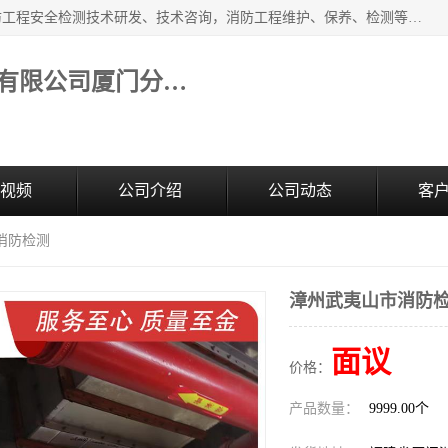
福建和天源消防安全科技有限公司厦门分公司经营范围：消防工程安全检测技术研发、技术咨询，消防工程维护、保养、检测等；主要的服务有：消防工程安全检测,消防工程施工,消防安全评估,消防维保,消防设施检测,消防维护保养,房屋安全鉴定,防雷装置检测,防火涂料检测,消防电气年检,泉州消防施工安装公司；消防器材、建材、五金制品零售。
福建和天源消防安全科技有限公司厦门分公司
视频
公司介绍
公司动态
客
消防检测
漳州武夷山市消防
面议
价格：
产品数量：
9999.00个