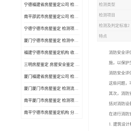
宁德福建省房屋鉴定公司 检测项目广 可及时反馈数据结果
检测类型
检测项目
南平邵武市房屋鉴定公司 检测准确率高 加强房屋的日常与管理
检测及判定标准2
宁德宁德市房屋鉴定 检测项目广 可及时反馈数据结果
特点
厦门宁德市房屋鉴定 检测中心 收费合理规范 项目全 周期短
福建宁德市房屋鉴定机构 收费合理规范 加强房屋的日常与管理
消防安全评
施，以保护
三明房屋鉴定 房屋安全鉴定 检测方便 快捷 经验较为丰富
消防安全评
厦门福建省房屋鉴定公司 检测流程规范 加强房屋的日常与管理
这些问题，
厦门厦门市房屋鉴定 检测流程规范 检测方式多样化
其次，消防
南平厦门市房屋鉴定 检测项目广 经验较为丰富
括对消防设
南平宁德市房屋鉴定机构 分析准确度高 可及时反馈数据结果
在进行消防
1. 建筑