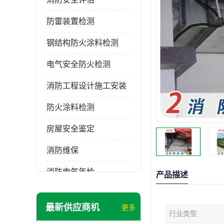
防雷装置检测
钢结构防火涂料检测
电气安全防火检测
消防工程设计施工安装
防火涂料检测
房屋安全鉴定
消防维保
消防电气年检
产品描述
消防工程施工
最新供应商机
更多
行业类型
消防工程安全检测