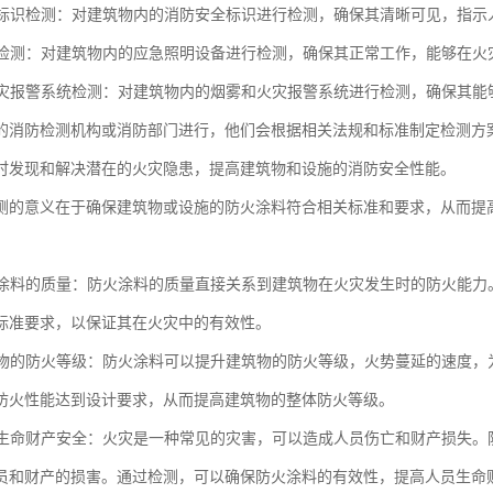
安全标识检测：对建筑物内的消防安全标识进行检测，确保其清晰可见，指
照明检测：对建筑物内的应急照明设备进行检测，确保其正常工作，能够在
和火灾报警系统检测：对建筑物内的烟雾和火灾报警系统进行检测，确保其
的消防检测机构或消防部门进行，他们会根据相关法规和标准制定检测方
时发现和解决潜在的火灾隐患，提高建筑物和设施的消防安全性能。
测的意义在于确保建筑物或设施的防火涂料符合相关标准和要求，从而提
防火涂料的质量：防火涂料的质量直接关系到建筑物在火灾发生时的防火能
标准要求，以保证其在火灾中的有效性。
建筑物的防火等级：防火涂料可以提升建筑物的防火等级，火势蔓延的速度
防火性能达到设计要求，从而提高建筑物的整体防火等级。
人员生命财产安全：火灾是一种常见的灾害，可以造成人员伤亡和财产损失
员和财产的损害。通过检测，可以确保防火涂料的有效性，提高人员生命