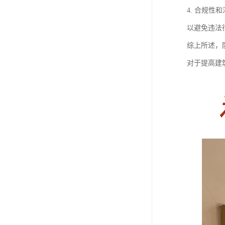
4. 合规
以避免违法
综上所述，
对于提高建