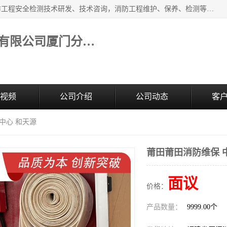
福建和天源消防安全科技有限公司厦门分公司经营范围：消防工程安全检测技术研发、技术咨询，消防工程维护、保养、检测等；主要的服务有：消防工程安全检测,消防工程施工,消防安全评估,消防维保,消防设施检测,消防维护保养,房屋安全鉴定,防雷装置检测,防火涂料检测,消防电气年检,泉州消防施工安装公司；消防器材、建材、五金制品零售。
福建和天源消防安全科技有限公司厦门分公司
视频
公司介绍
公司动态
客
中心 和天源
莆田莆田消防维保 
面议
价格：
产品数量：
9999.00个