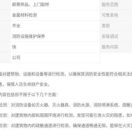
邮寄样品、上门取样
服务范围
金属材料检测
可售卖地
齐全
类型
消防设施维护保养
安装调试
快
服务内容
公司
指对建筑物、设施和设备等进行检测，以确保其消防安全性能符合相关法
患，保障人员生命财产安全。
内容包括但不限于以下几个方面：
设备检测：对消防设备如灭火器、灭火器具、消防水源、消防喷淋系统、疏
隐患检测：对建筑物内部和周围环境进行检测，发现可能引发火灾的隐患，
通道检测：对建筑物内的疏散通道进行检测，确保通道畅通无阻，能够在火