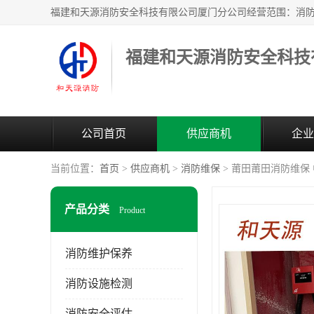
公司首页
供应商机
企业
当前位置：
首页
>
供应商机
>
消防维保
> 莆田莆田消防维保 
产品分类
Product
消防维护保养
消防设施检测
消防安全评估