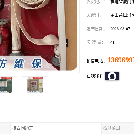
发货地址：
福建省厦门
关键词：
莆田莆田消
发布日期：
2026-08-07
阅 读 量：
41
1369699
销售电话：
在线QQ：
按合同约定
检测范围