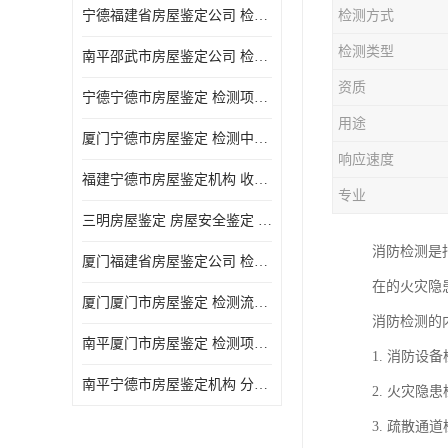
宁德福建省房屋鉴定公司 检测项目广 可及时反馈数据结果
检测方式
检测类型
南平邵武市房屋鉴定公司 检测准确率高 加强房屋的日常与管理
资质
宁德宁德市房屋鉴定 检测项目广 可及时反馈数据结果
用途
厦门宁德市房屋鉴定 检测中心 收费合理规范 项目全 周期短
响应速度
福建宁德市房屋鉴定机构 收费合理规范 加强房屋的日常与管理
专业
三明房屋鉴定 房屋安全鉴定 检测方便 快捷 经验较为丰富
消防检测是
厦门福建省房屋鉴定公司 检测流程规范 加强房屋的日常与管理
在的火灾隐
厦门厦门市房屋鉴定 检测流程规范 检测方式多样化
消防检测的
南平厦门市房屋鉴定 检测项目广 经验较为丰富
1. 消防
南平宁德市房屋鉴定机构 分析准确度高 可及时反馈数据结果
2. 火灾
3. 疏散