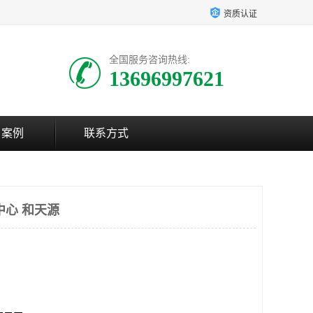
资质认证
全国服务咨询热线:
13696997621
户案例
联系方式
中心 和天源