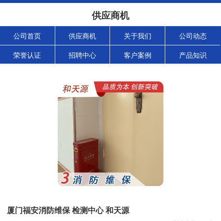
供应商机
公司首页
供应商机
关于我们
公司动态
荣誉认证
招聘中心
客户案例
产品知识
厦门福安消防维保 检测中心 和天源