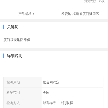
浏览次数：
45
次
产品规格：
发货地:
福建省厦门湖里区
关键词
厦门福安消防维保
详细说明
检测周期
按合同约定
检测范围
全国
检测方式
邮寄样品、上门取样