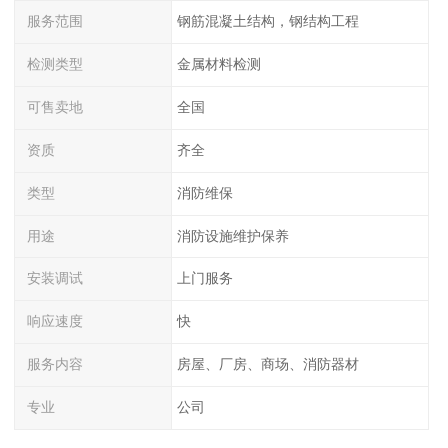
服务范围
钢筋混凝土结构，钢结构工程
检测类型
金属材料检测
可售卖地
全国
资质
齐全
类型
消防维保
用途
消防设施维护保养
安装调试
上门服务
响应速度
快
服务内容
房屋、厂房、商场、消防器材
专业
公司