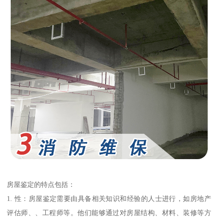
房屋鉴定的特点包括：
1. 性：房屋鉴定需要由具备相关知识和经验的人士进行，如房地产
评估师、、工程师等。他们能够通过对房屋结构、材料、装修等方