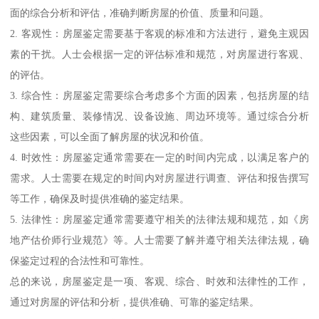
面的综合分析和评估，准确判断房屋的价值、质量和问题。
2. 客观性：房屋鉴定需要基于客观的标准和方法进行，避免主观因
素的干扰。人士会根据一定的评估标准和规范，对房屋进行客观、
的评估。
3. 综合性：房屋鉴定需要综合考虑多个方面的因素，包括房屋的结
构、建筑质量、装修情况、设备设施、周边环境等。通过综合分析
这些因素，可以全面了解房屋的状况和价值。
4. 时效性：房屋鉴定通常需要在一定的时间内完成，以满足客户的
需求。人士需要在规定的时间内对房屋进行调查、评估和报告撰写
等工作，确保及时提供准确的鉴定结果。
5. 法律性：房屋鉴定通常需要遵守相关的法律法规和规范，如《房
地产估价师行业规范》等。人士需要了解并遵守相关法律法规，确
保鉴定过程的合法性和可靠性。
总的来说，房屋鉴定是一项、客观、综合、时效和法律性的工作，
通过对房屋的评估和分析，提供准确、可靠的鉴定结果。