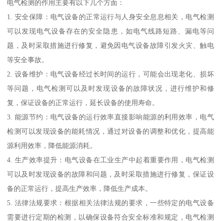
电气检测的作用主要有以下几个方面：
1. 安全保障：电气设备的正常运行与人身安全息息相关，电气检测
可以发现电气设备存在的安全隐患，如电气线路短路、漏电等问
题，及时采取措施进行修复，避免因电气设备故障引发火灾、触电
等安全事故。
2. 设备维护：电气设备经过长时间的运行，可能会出现老化、损坏
等问题，电气检测可以及时发现设备的故障状况，进行维护和修
复，保证设备的正常运行，延长设备的使用寿命。
3. 能源节约：电气设备的运行效率直接影响能源的利用效率，电气
检测可以发现设备的能耗情况，通过对设备的调整和优化，提高能
源利用效率，降低能源消耗。
4. 生产效率提升：电气设备在工业生产中起着重要作用，电气检测
可以及时发现设备的故障和问题，及时采取措施进行修复，保证设
备的正常运行，提高生产效率，降低生产成本。
5. 法律法规要求：根据相关法律法规的要求，一些特定的电气设备
需要进行定期的检测，以确保设备符合安全标准和规定，电气检测