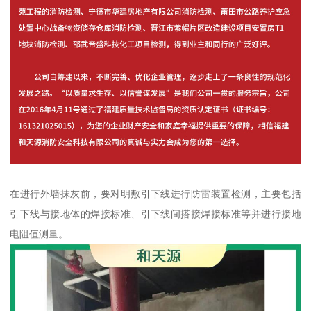
在进行外墙抹灰前，要对明敷引下线进行防雷装置检测，主要包括
引下线与接地体的焊接标准、引下线间搭接焊接标准等并进行接地
电阻值测量。