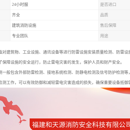
24小时服
是否进口
齐全
品质
建筑消防设施
售后保障
专业团队
用途
指对建筑物、工业设施、通讯设备等进行防雷设施安装质量检测、防雷设
了保障设施的安全运行，防止雷电灾害的发生，保护人员和财产安全。
测一般包含外部防雷检测、接地系统检测、防静电检测及信号防护检测等
检测工作，可以有效防御和减轻雷电灾害造成的损失，确保重要设备抵御