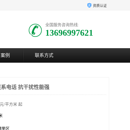
资质认证
全国服务咨询热线:
13696997621
户案例
联系方式
系电话 抗干扰性能强
元/平方米 起
方米
湖里区