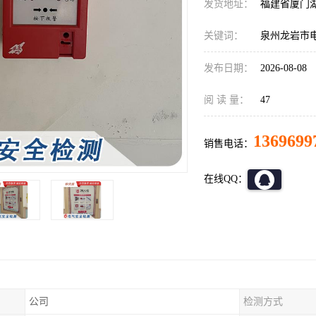
发货地址：
福建省厦门
关键词：
泉州龙岩市
发布日期：
2026-08-08
阅 读 量：
47
1369699
销售电话：
在线QQ：
公司
检测方式