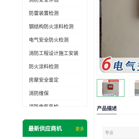
防雷装置检测
钢结构防火涂料检测
电气安全防火检测
消防工程设计施工安装
防火涂料检测
房屋安全鉴定
消防维保
消防电气年检
产品描述
消防工程施工
最新供应商机
更多
专业
消防工程安全检测