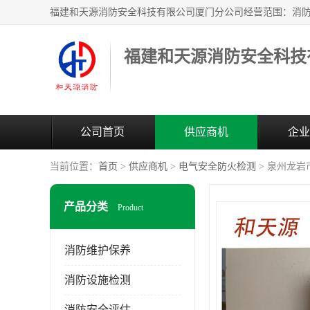
公司首页
供应商机
企业
当前位置：
首页
>
供应商机
>
电气安全防火检测
> 泉州龙岩
产品分类
Product
消防维护保养
消防设施检测
消防安全评估