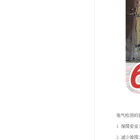
电气检测的
1. 保障
2. 减少