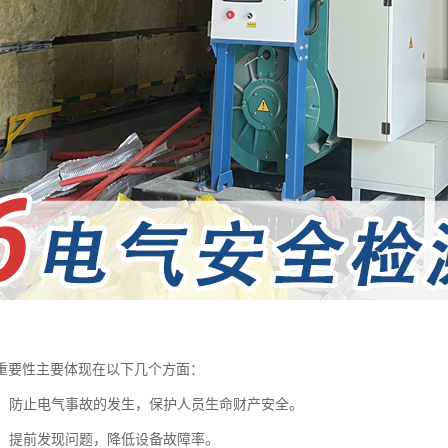
重要性主要体现在以下几个方面：
安全：防止电气事故的发生，保护人员生命财产安全。
故障：提前发现问题，降低设备故障率。