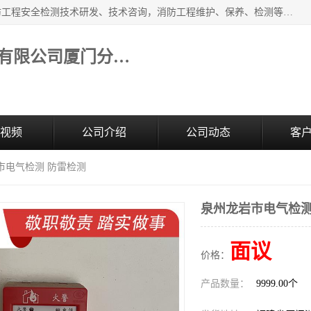
福建和天源消防安全科技有限公司厦门分公司经营范围：消防工程安全检测技术研发、技术咨询，消防工程维护、保养、检测等；主要的服务有：消防工程安全检测,消防工程施工,消防安全评估,消防维保,消防设施检测,消防维护保养,房屋安全鉴定,防雷装置检测,防火涂料检测,消防电气年检,泉州消防施工安装公司；消防器材、建材、五金制品零售。
福建和天源消防安全科技有限公司厦门分公司
视频
公司介绍
公司动态
客
市电气检测 防雷检测
泉州龙岩市电气检测
面议
价格：
产品数量：
9999.00个