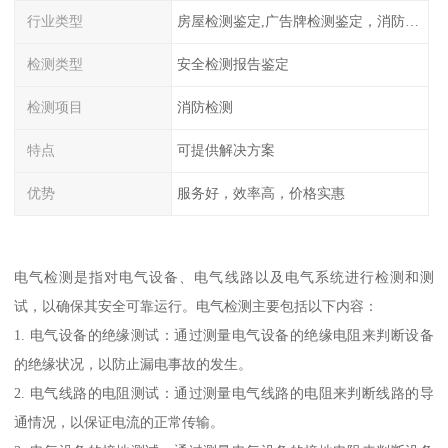
行业类型
房屋检测鉴定,广告牌检测鉴定，消防检测
检测类型
安全检测报告鉴定
检测项目
消防检测
特点
可提供解决方案
优势
服务好，效率高，价格实惠
电气检测是指对电气设备、电气线路以及电气系统进行检测和测
试，以确保其安全可靠运行。电气检测主要包括以下内容：
1. 电气设备的绝缘测试：通过测量电气设备的绝缘电阻来判断设备
的绝缘状况，以防止漏电事故的发生。
2. 电气线路的电阻测试：通过测量电气线路的电阻来判断线路的导
通情况，以保证电流的正常传输。