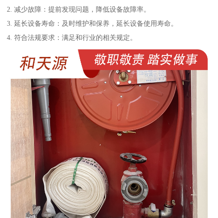
2. 减少故障：提前发现问题，降低设备故障率。
3. 延长设备寿命：及时维护和保养，延长设备使用寿命。
4. 符合法规要求：满足和行业的相关规定。