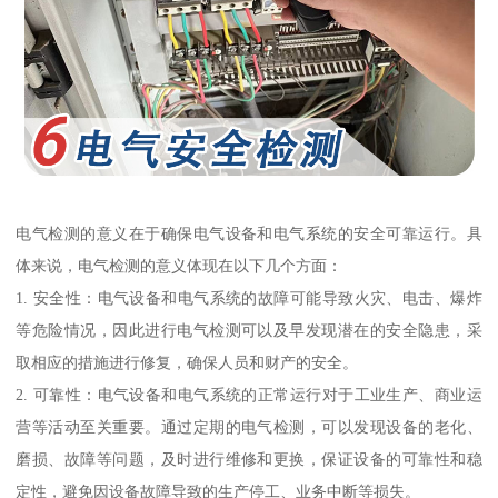
电气检测的意义在于确保电气设备和电气系统的安全可靠运行。具
体来说，电气检测的意义体现在以下几个方面：
1. 安全性：电气设备和电气系统的故障可能导致火灾、电击、爆炸
等危险情况，因此进行电气检测可以及早发现潜在的安全隐患，采
取相应的措施进行修复，确保人员和财产的安全。
2. 可靠性：电气设备和电气系统的正常运行对于工业生产、商业运
营等活动至关重要。通过定期的电气检测，可以发现设备的老化、
磨损、故障等问题，及时进行维修和更换，保证设备的可靠性和稳
定性，避免因设备故障导致的生产停工、业务中断等损失。