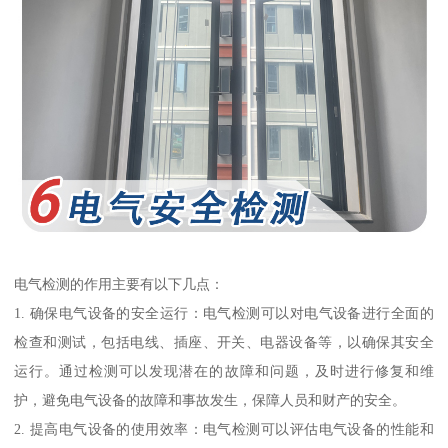
电气检测的作用主要有以下几点：
1. 确保电气设备的安全运行：电气检测可以对电气设备进行全面的
检查和测试，包括电线、插座、开关、电器设备等，以确保其安全
运行。通过检测可以发现潜在的故障和问题，及时进行修复和维
护，避免电气设备的故障和事故发生，保障人员和财产的安全。
2. 提高电气设备的使用效率：电气检测可以评估电气设备的性能和