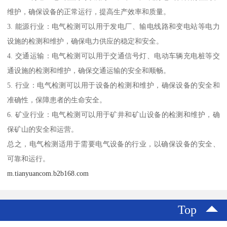
维护，确保设备的正常运行，提高生产效率和质量。
3. 能源行业：电气检测可以用于发电厂、输电线路和变电站等电力
设施的检测和维护，确保电力供应的稳定和安全。
4. 交通运输：电气检测可以用于交通信号灯、电动车辆充电桩等交
通设施的检测和维护，确保交通运输的安全和顺畅。
5. 行业：电气检测可以用于设备的检测和维护，确保设备的安全和
准确性，保障患者的生命安全。
6. 矿业行业：电气检测可以用于矿井和矿山设备的检测和维护，确
保矿山的安全和运营。
总之，电气检测适用于需要电气设备的行业，以确保设备的安全、
可靠和运行。
m.tianyuancom.b2b168.com
Top