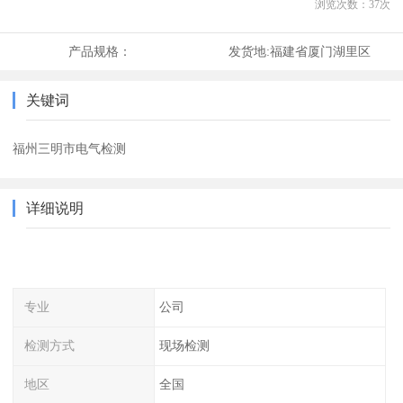
浏览次数：
37
次
产品规格：
发货地:
福建省厦门湖里区
关键词
福州三明市电气检测
详细说明
专业
公司
检测方式
现场检测
地区
全国