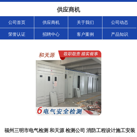
供应商机
公司首页
供应商机
关于我们
公司动态
荣誉认证
招聘中心
客户案例
产品知识
福州三明市电气检测 和天源 检测公司 消防工程设计施工安装