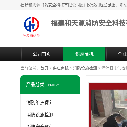
公司首页
供应商机
企业
当前位置：
首页
>
供应商机
>
消防设施检测
> 漳浦县电气检
产品分类
Product
消防维护保养
消防设施检测
消防安全评估