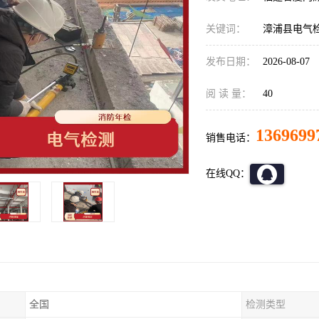
关键词：
漳浦县电气
发布日期：
2026-08-07
阅 读 量：
40
1369699
销售电话：
在线QQ：
全国
检测类型