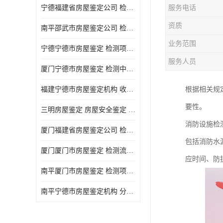
宁德福建省房屋鉴定公司 检测项目广 可及时反馈数据结果
服务电话
资质
南平邵武市房屋鉴定公司 检测准确率高 加强房屋的日常与管理
业务范围
宁德宁德市房屋鉴定 检测项目广 可及时反馈数据结果
服务人员
厦门宁德市房屋鉴定 检测中心 收费合理规范 项目全 周期短
福建宁德市房屋鉴定机构 收费合理规范 加强房屋的日常与管理
根据相关规
要性。
三明房屋鉴定 房屋安全鉴定 检测方便 快捷 经验较为丰富
消防设施检
厦门福建省房屋鉴定公司 检测流程规范 加强房屋的日常与管理
包括消防水
厦门厦门市房屋鉴定 检测流程规范 检测方式多样化
应时间、防
南平厦门市房屋鉴定 检测项目广 经验较为丰富
南平宁德市房屋鉴定机构 分析准确度高 可及时反馈数据结果