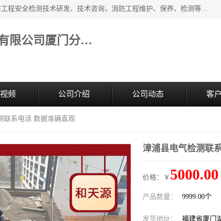
福建和天源消防安全科技有限公司厦门分公司经营范围：消防工程安全检测技术研发、技术咨询，消防工程维护、保养、检测等；主要的服务有：消防工程安全检测,消防工程施工,消防安全评估,消防维保,消防设施检测,消防维护保养,房屋安全鉴定,防雷装置检测,防火涂料检测,消防电气年检,泉州消防施工安装公司；消防器材、建材、五金制品零售。
福建和天源消防安全科技有限公司厦门分公司
视频
公司介绍
公司动态
客
测联系电话 数据准确直观
漳浦县电气检测联系
5000.00
价格：￥
产品数量：
9999.00个
发货地址：
福建省厦门