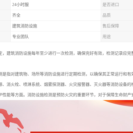
24小时服
是否进口
齐全
品质
建筑消防设施
售后保障
专业团队
用途
定，建筑消防设施每年至少进行一次检测，确保完好有效，检测记录应完
测是指对建筑物、场所等消防设施进行定期检测，以确保其正常运行和有
源、消火栓、喷淋系统、烟雾探测器、火灾报警器、灭火器等消防设备的
护性能等方面。消防设施检测是预防火灾的重要环节，对于保障生命财产