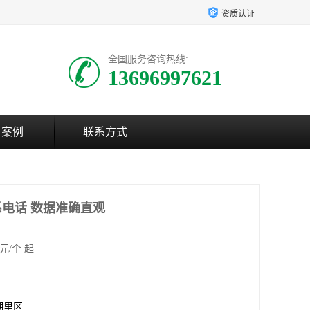
资质认证
全国服务咨询热线:
13696997621
户案例
联系方式
电话 数据准确直观
元/个 起
湖里区