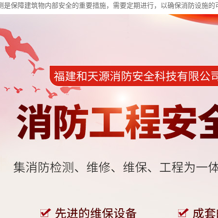
测是保障建筑物内部安全的重要措施，需要定期进行，以确保消防设施的