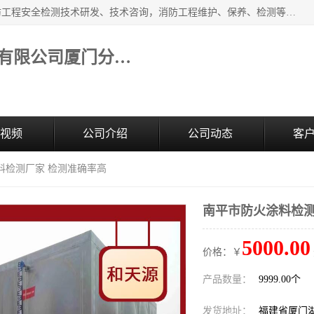
福建和天源消防安全科技有限公司厦门分公司经营范围：消防工程安全检测技术研发、技术咨询，消防工程维护、保养、检测等；主要的服务有：消防工程安全检测,消防工程施工,消防安全评估,消防维保,消防设施检测,消防维护保养,房屋安全鉴定,防雷装置检测,防火涂料检测,消防电气年检,泉州消防施工安装公司；消防器材、建材、五金制品零售。
福建和天源消防安全科技有限公司厦门分公司
视频
公司介绍
公司动态
客
料检测厂家 检测准确率高
南平市防火涂料检测
5000.00
价格：￥
产品数量：
9999.00个
发货地址：
福建省厦门