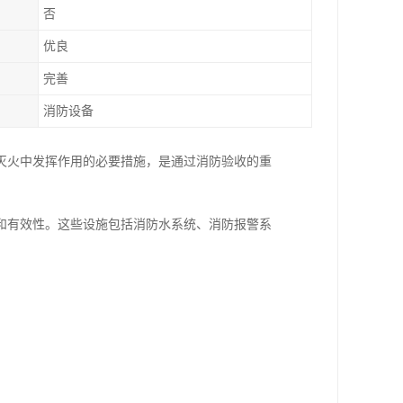
否
优良
完善
消防设备
灭火中发挥作用的必要措施，是通过消防验收的重
和有效性。这些设施包括消防水系统、消防报警系