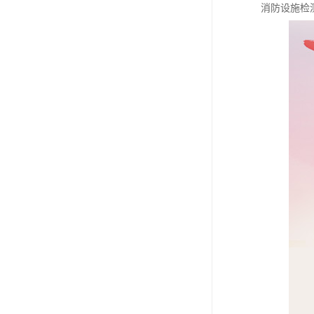
消防设施检