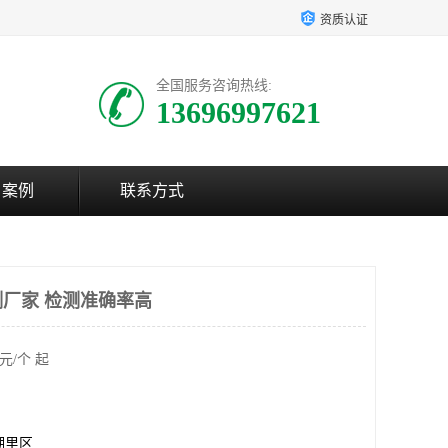
资质认证
全国服务咨询热线:
13696997621
户案例
联系方式
厂家 检测准确率高
元/个 起
湖里区