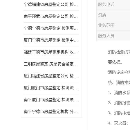
宁德福建省房屋鉴定公司 检测项目广 可及时反馈数据结果
服务电话
资质
南平邵武市房屋鉴定公司 检测准确率高 加强房屋的日常与管理
业务范围
宁德宁德市房屋鉴定 检测项目广 可及时反馈数据结果
服务人员
厦门宁德市房屋鉴定 检测中心 收费合理规范 项目全 周期短
福建宁德市房屋鉴定机构 收费合理规范 加强房屋的日常与管理
消防检测的
要依据。
三明房屋鉴定 房屋安全鉴定 检测方便 快捷 经验较为丰富
消防设施检
厦门福建省房屋鉴定公司 检测流程规范 加强房屋的日常与管理
统、消防排
厦门厦门市房屋鉴定 检测流程规范 检测方式多样化
1、消防水
南平厦门市房屋鉴定 检测项目广 经验较为丰富
2、消防报
南平宁德市房屋鉴定机构 分析准确度高 可及时反馈数据结果
3、消防排
4、灭火器