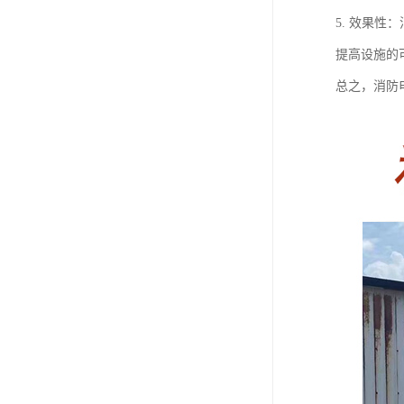
5. 效果
提高设施的
总之，消防