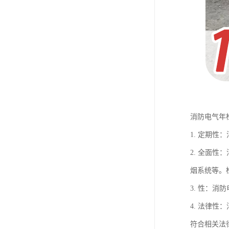
消防电气年
1. 定期
2. 全面
烟系统等。
3. 性：
4. 法律
符合相关法