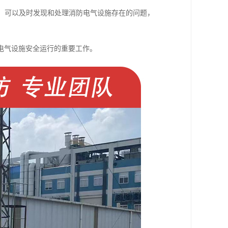
检，可以及时发现和处理消防电气设施存在的问题，
电气设施安全运行的重要工作。