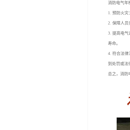
消防电气年
1. 预防
2. 保障
3. 提高
寿命。
4. 符合
到处罚或法
总之，消防