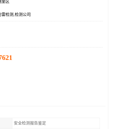
湖里区
防雷检测,检测公司
7621
安全检测报告鉴定