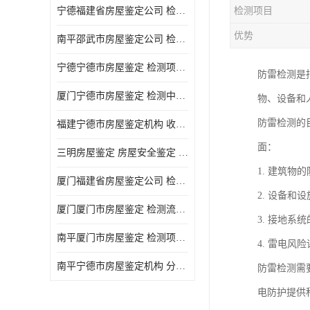
宁德福建省房屋鉴定公司 检测项目广 可及时反馈数据结果
检测项目
优势
南平邵武市房屋鉴定公司 检测准确率高 加强房屋的日常与管理
宁德宁德市房屋鉴定 检测项目广 可及时反馈数据结果
防雷检测是
厦门宁德市房屋鉴定 检测中心 收费合理规范 项目全 周期短
物、设备和
防雷检测的
福建宁德市房屋鉴定机构 收费合理规范 加强房屋的日常与管理
面：
三明房屋鉴定 房屋安全鉴定 检测方便 快捷 经验较为丰富
1. 建筑
厦门福建省房屋鉴定公司 检测流程规范 加强房屋的日常与管理
2. 设备
厦门厦门市房屋鉴定 检测流程规范 检测方式多样化
3. 接地
南平厦门市房屋鉴定 检测项目广 经验较为丰富
4. 雷电
南平宁德市房屋鉴定机构 分析准确度高 可及时反馈数据结果
防雷检测需
电防护提供