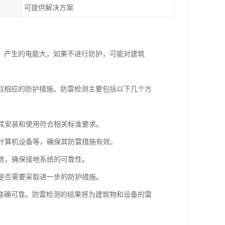
可提供解决方案
，产生的电能大，如果不进行防护，可能对建筑
取相应的防护措施。防雷检测主要包括以下几个方
保其安装和使用符合相关标准要求。
、计算机设备等，确保其防雷措施有效。
参数，确保接地系统的可靠性。
定是否需要采取进一步的防护措施。
准确可靠。防雷检测的结果将为建筑物和设备的雷