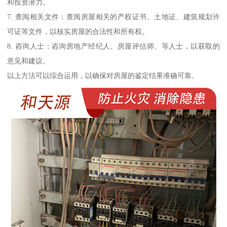
和投资潜力。
7. 查阅相关文件：查阅房屋相关的产权证书、土地证、建筑规划许
可证等文件，以核实房屋的合法性和所有权。
8. 咨询人士：咨询房地产经纪人、房屋评估师、等人士，以获取的
意见和建议。
以上方法可以综合运用，以确保对房屋的鉴定结果准确可靠。