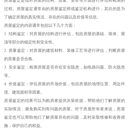
房屋鉴定是指对房屋的结构、质量、安全等方面进行评估和检测的
过程。房屋鉴定通常由的房屋鉴定师或鉴定机构进行，其目的是为
了确定房屋的真实情况、存在的问题以及价值等信息。
房屋鉴定的内容通常包括以下几个方面：
1. 结构鉴定：对房屋的结构进行评估，包括房屋的基础、墙体、屋
顶等部分的稳定性和安全性。
2. 质量鉴定：对房屋的建筑材料、装修工艺等进行评估，判断房屋
的质量是否合格。
3. 安全鉴定：检测房屋是否存在安全隐患，如电路问题、防火隐患
等。
4. 价值鉴定：评估房屋的市场价值，包括房屋的地理位置、周边环
境、建筑面积等因素。
房屋鉴定的结果可以为购房者提供决策依据，帮助他们了解房屋的
实际情况，避免购买到有问题的房屋。对于房屋所有者来说，房屋
鉴定也可以帮助他们了解房屋存在的问题，及时采取维修和改善措
施，保护自己的权益。