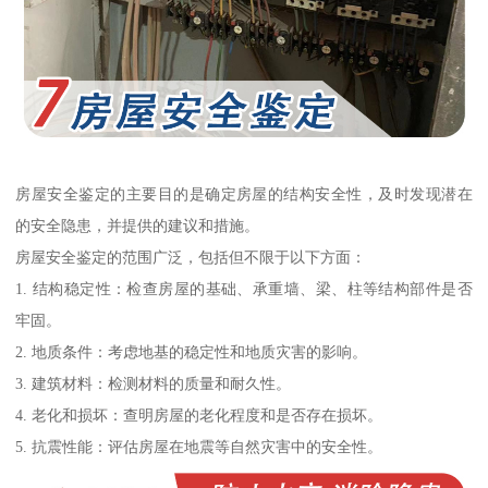
房屋安全鉴定的主要目的是确定房屋的结构安全性，及时发现潜在
的安全隐患，并提供的建议和措施。
房屋安全鉴定的范围广泛，包括但不限于以下方面：
1. 结构稳定性：检查房屋的基础、承重墙、梁、柱等结构部件是否
牢固。
2. 地质条件：考虑地基的稳定性和地质灾害的影响。
3. 建筑材料：检测材料的质量和耐久性。
4. 老化和损坏：查明房屋的老化程度和是否存在损坏。
5. 抗震性能：评估房屋在地震等自然灾害中的安全性。