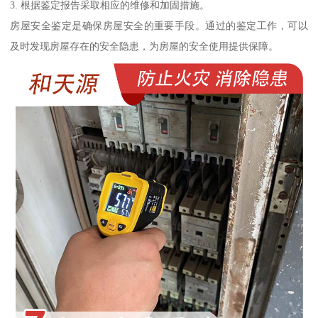
3. 根据鉴定报告采取相应的维修和加固措施。
房屋安全鉴定是确保房屋安全的重要手段。通过的鉴定工作，可以
及时发现房屋存在的安全隐患，为房屋的安全使用提供保障。