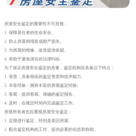
房屋安全鉴定的重要性不可忽视：
1. 保障居住者的生命安全。
2. 防止房屋倒塌造成财产损失。
3. 为房屋的维修、改造提供依据。
4. 有助于避免潜在的法律纠纷。
为了保证房屋安全鉴定的质量，鉴定机构应具备以下特点：
1. 资质：具备相应的鉴定资质和技术能力。
2. 丰富经验：拥有丰富的房屋鉴定经验。
3. 客观：提供客观、准确的鉴定报告。
4. 及时：在规定时间内完成鉴定工作。
房屋所有者也应重视房屋安全鉴定：
1. 定期进行鉴定，特别是老旧房屋。
2. 配合鉴定机构的工作，提供必要的信息和协助。