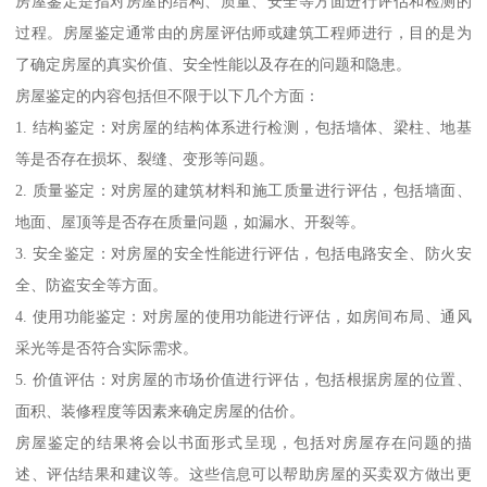
房屋鉴定是指对房屋的结构、质量、安全等方面进行评估和检测的
过程。房屋鉴定通常由的房屋评估师或建筑工程师进行，目的是为
了确定房屋的真实价值、安全性能以及存在的问题和隐患。
房屋鉴定的内容包括但不限于以下几个方面：
1. 结构鉴定：对房屋的结构体系进行检测，包括墙体、梁柱、地基
等是否存在损坏、裂缝、变形等问题。
2. 质量鉴定：对房屋的建筑材料和施工质量进行评估，包括墙面、
地面、屋顶等是否存在质量问题，如漏水、开裂等。
3. 安全鉴定：对房屋的安全性能进行评估，包括电路安全、防火安
全、防盗安全等方面。
4. 使用功能鉴定：对房屋的使用功能进行评估，如房间布局、通风
采光等是否符合实际需求。
5. 价值评估：对房屋的市场价值进行评估，包括根据房屋的位置、
面积、装修程度等因素来确定房屋的估价。
房屋鉴定的结果将会以书面形式呈现，包括对房屋存在问题的描
述、评估结果和建议等。这些信息可以帮助房屋的买卖双方做出更