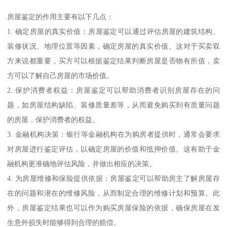
房屋鉴定的作用主要有以下几点：
1. 确定房屋的真实价值：房屋鉴定可以通过评估房屋的建筑结构、
装修状况、地理位置等因素，确定房屋的真实价值。这对于买卖双
方来说都重要，买方可以根据鉴定结果判断房屋是否物有所值，卖
方可以了解自己房屋的市场价值。
2. 保护消费者权益：房屋鉴定可以帮助消费者识别房屋存在的问
题，如房屋结构缺陷、装修质量差等，从而避免购买到有质量问题
的房屋，保护消费者的权益。
3. 金融机构决策：银行等金融机构在为购房者提供时，通常会要求
对房屋进行鉴定评估，以确定房屋的价值和抵押价值。这有助于金
融机构更准确地评估风险，并做出相应的决策。
4. 为房屋维修和保险提供依据：房屋鉴定可以帮助房主了解房屋存
在的问题和潜在的维修风险，从而制定合理的维修计划和预算。此
外，房屋鉴定结果也可以作为购买房屋保险的依据，确保房屋在发
生意外损失时能够得到合理的赔偿。