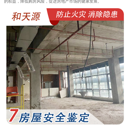
的权益，降低购房风险，促进房地产市场的健康发展。