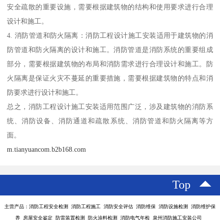
安全疏散的重要设施，需要根据建筑物的结构和使用要求进行合理
设计和施工。
4. 消防管道和防火隔离：消防工程设计施工安装适用于建筑物的消
防管道和防火隔离的设计和施工。消防管道是消防系统的重要组成
部分，需要根据建筑物的布局和消防需求进行合理设计和施工。防
火隔离是保证火灾不蔓延的重要措施，需要根据建筑物的特点和消
防要求进行设计和施工。
总之，消防工程设计施工安装适用范围广泛，涉及建筑物的消防系
统、消防设备、消防通道和疏散系统、消防管道和防火隔离等方
面。
m.tianyuancom.b2b168.com
Top
主营产品：消防工程安全检测 消防工程施工 消防安全评估 消防维保 消防设施检测 消防维护保
养 房屋安全鉴定 防雷装置检测 防火涂料检测 消防电气年检 泉州消防施工安装公司