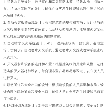
1. 消防水系统设计：包括室内和室外消防水源、消防水池、消防水
泵、消防水管网等的设计，确保在火灾发生时能够迅速供应足够的
水源进行灭火。
2. 自动火灾报警系统设计：根据建筑物的规模和布局，设计适当的
火灾报警探测器的布置位置，以及联动控制系统，能够在火灾发生
时及时发出警报并采取相应的控制措施。
3. 自动喷水灭火系统设计：对于一些特殊场所，如机房、变电室
等，需要设计自动喷水灭火系统，通过喷水灭火器或喷淋系统进行
火灾扑灭。
4. 灭火器材和设备的选择和布置：根据建筑物的用途和规模，选择
适当的灭火器材和设备，并合理布置在易燃易爆区域，以方便人员
进行灭火。
5. 疏散通道和安全出口的设计：根据建筑物的人员容量和布局，设
计合理的疏散通道和安全出口，确保人员在火灾发生时能够迅速有
序地疏散。
6. 防烟排烟系统设计：对于高层建筑或大型公共建筑，需要设计防