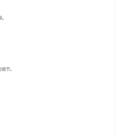
据。
。
何细节。