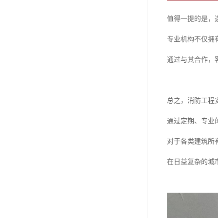
值得一提的是，
专业机构不仅拥
通过与其合作，
总之，消防工程
通过定期、专业
对于各类建筑所
在日益复杂的城