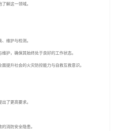
地了解这一领域。
装、维护与检测。
与维护，确保其始终处于良好的工作状态。
全面提升社会的火灾防控能力与自救互救意识。
提出了更高要求。
致的消防安全隐患。