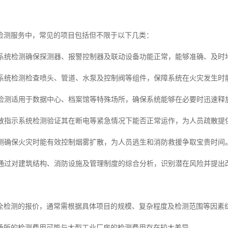
检测服务中，常见的项目包括但不限于以下几类：
报警系统检测确保探测器、报警控制器及联动设备功能正常，能够准确、及时
灭火系统检测检查喷头、管道、水泵及控制阀等组件，保障系统在火灾发生
系统检测适用于数据中心、档案馆等特殊场所，确保系统能够在必要时迅速释
与疏散指示系统检测验证其在断电等紧急情况下能否正常运作，为人员疏散提
统检测确保火灾时能有效控制烟雾扩散，为人员逃生和消防救援争取宝贵时间
评估通过对建筑结构、消防设施及管理制度的综合分析，识别潜在风险并提出
全检测的报价，通常需根据具体项目的规模、复杂程度及检测范围等因素
场所的检测费用可能与大型工业厂房的检测费用存在较大差异。