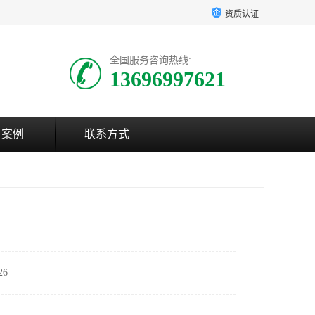
资质认证
全国服务咨询热线:
13696997621
户案例
联系方式
6