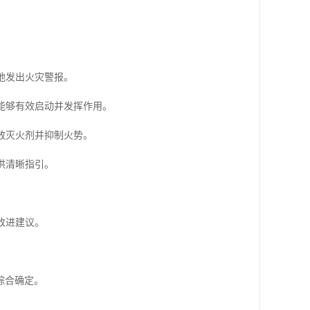
地发出火灾警报。
时能够有效启动并发挥作用。
放灭火剂并抑制火势。
供清晰指引。
。
改进建议。
综合确定。