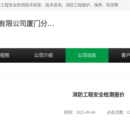
福建和天源消防安全科技有限公司厦门分公司经营范围：消防工程安全检测技术研发、技术咨询，消防工程维护、保养、检测等；主要的服务有：消防工程安全检测,消防工程施工,消防安全评估,消防维保,消防设施检测,消防维护保养,房屋安全鉴定,防雷装置检测,防火涂料检测,消防电气年检,泉州消防施工安装公司；消防器材、建材、五金制品零售。
福建和天源消防安全科技有限公司厦门分公司
视频
公司介绍
公司动态
客
消防工程安全检测报价
时间：2025-09-04
点击次数：82