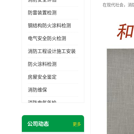
在现代社会，消
防雷装置检测
钢结构防火涂料检测
电气安全防火检测
消防工程设计施工安装
防火涂料检测
房屋安全鉴定
消防维保
消防电气年检
消防工程施工
公司动态
更多
消防工程安全检测