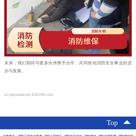
未来，我们期待与更多伙伴携手合作，共同推动消防安全事业的进
步与发展。
m.tianyuancom.b2b168.com
Top