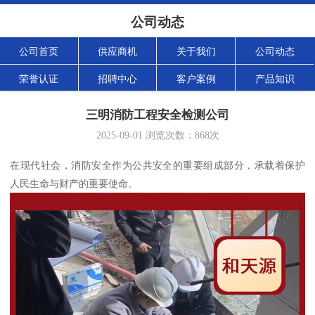
公司动态
公司首页
供应商机
关于我们
公司动态
荣誉认证
招聘中心
客户案例
产品知识
三明消防工程安全检测公司
2025-09-01
浏览次数：
868
次
在现代社会，消防安全作为公共安全的重要组成部分，承载着保护
人民生命与财产的重要使命。