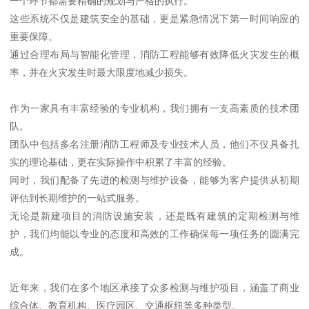
一个环节都需要精确的规划与严格的执行。
这些系统不仅是建筑安全的基础，更是紧急情况下第一时间响应的
重要保障。
通过合理布局与智能化管理，消防工程能够有效降低火灾发生的概
率，并在火灾发生时最大限度地减少损失。
作为一家具有丰富经验的专业机构，我们拥有一支高素质的技术团
队。
团队中包括多名注册消防工程师及专业技术人员，他们不仅具备扎
实的理论基础，更在实际操作中积累了丰富的经验。
同时，我们配备了先进的检测与维护设备，能够为客户提供从初期
评估到长期维护的一站式服务。
无论是新建项目的消防设施安装，还是既有建筑的定期检测与维
护，我们均能以专业的态度和高效的工作确保每一项任务的圆满完
成。
近年来，我们在多个地区承接了众多检测与维护项目，涵盖了商业
综合体、教育机构、医疗园区、交通枢纽等多种类型。