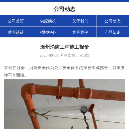
公司动态
公司首页
供应商机
关于我们
公司动态
荣誉认证
招聘中心
客户案例
产品知识
漳州消防工程施工报价
2025-09-09
浏览次数：
918
次
在现代社会，消防安全作为公共安全体系的重要组成部分，其重要
性不言而喻。