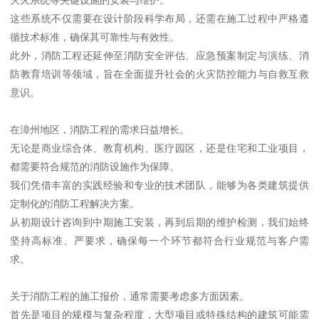
这些系统不仅需要在设计阶段科学布局，还需在施工过程中严格遵
循技术标准，确保其可靠性与有效性。
此外，消防工程还延伸至消防安全评估、应急预案制定与演练、消
防教育培训等领域，旨在全面提升社会的火灾防控能力与自救互救
意识。
在漳州地区，消防工程的需求日益增长。
无论是商业综合体、教育机构、医疗园区，还是住宅和工业项目，
都需要符合规范的消防设施作为保障。
我们凭借丰富的实践经验和专业的技术团队，能够为各类建筑提供
定制化的消防工程解决方案。
从初期设计咨询到中期施工安装，再到后期的维护检测，我们始终
坚持高标准、严要求，确保每一个环节都符合行业规范与客户需
求。
关于消防工程的施工报价，通常需要考虑多方面因素。
首先是项目的规模与复杂程度，大型项目或特殊结构的建筑可能需