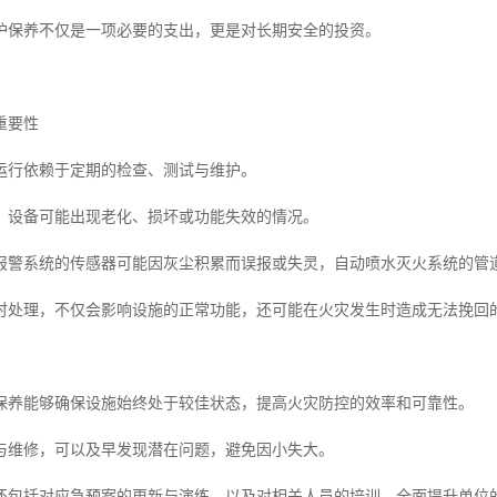
护保养不仅是一项必要的支出，更是对长期安全的投资。
重要性
运行依赖于定期的检查、测试与维护。
，设备可能出现老化、损坏或功能失效的情况。
报警系统的传感器可能因灰尘积累而误报或失灵，自动喷水灭火系统的管
时处理，不仅会影响设施的正常功能，还可能在火灾发生时造成无法挽回
保养能够确保设施始终处于较佳状态，提高火灾防控的效率和可靠性。
与维修，可以及早发现潜在问题，避免因小失大。
还包括对应急预案的更新与演练，以及对相关人员的培训，全面提升单位