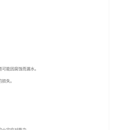
道可能因腐蚀而漏水。
的损失。
的火灾应对能力。