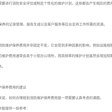
需要进行消防安全评估或制定个性化的维护计划，这些都会产生相应的费
维护保养的记录管理、报告生成以及客户服务等后台支持工作所需的资源。
消防维护保养费用并非固定不变，它会受到多种因素的影响，例如设施规
的维护费用通常会高于小型办公场所，而高频率的维护计划虽然会增加短
本。
护保养费用的建议
来说，如何合理规划消防维护保养费用是一项需要认真考虑的课题。
许能提供一些参考：