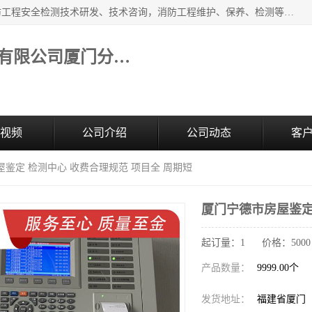
福建和天源消防安全科技有限公司厦门分公司经营范围：消防工程安全检测技术研发、技术咨询，消防工程维护、保养、检测等；主要的服务有：消防工程安全检测,消防工程施工,消防安全评估,消防维保,消防设施检测,消防维护保养,房屋安全鉴定,防雷装置检测,防火涂料检测,消防电气年检,泉州消防施工安装公司；消防器材、建材、五金制品零售。
福建和天源消防安全科技有限公司厦门分公司
视频
公司介绍
公司动态
客
屋鉴定 检测中心 收费合理规范 项目全 周期短
厦门宁德市房屋鉴定
起订量：1 价格：5000
产品数量：
9999.00个
发货地址：
福建省厦门