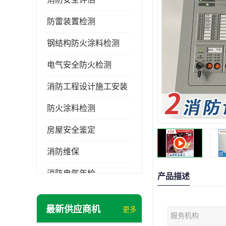
防雷装置检测
钢结构防火涂料检测
电气安全防火检测
消防工程设计施工安装
防火涂料检测
房屋安全鉴定
消防维保
消防电气年检
产品描述
消防工程施工
最新供应商机
更多
服务机构
消防工程安全检测