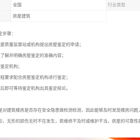
全国
行业类型
房屋建筑
定步骤：
房屋质量监督站或机构提出房屋鉴定的申请；
需了解并明确房屋鉴定的准确内容；
屋鉴定机构；
流程要求配合房屋鉴定机构进行鉴定；
束后即可等待鉴定机构出具鉴定结论。
是对建筑楼房是否存在安全隐患做检测检测，因此能够及时发现楼房问题
形、无形的损伤无时不在发生，若维修不及时或维护不当，房屋的可靠性