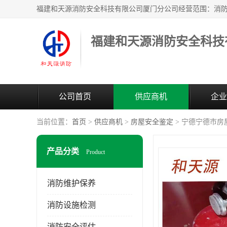
公司首页
供应商机
企业
当前位置：
首页
>
供应商机
>
房屋安全鉴定
> 宁德宁德市房
产品分类
Product
消防维护保养
消防设施检测
消防安全评估