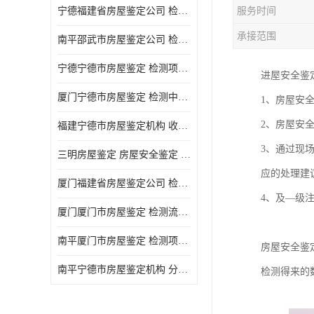
宁德福建省房屋鉴定公司 检测项目广 可及时反馈数据结果
服务时间
承接范围
南平邵武市房屋鉴定公司 检测准确率高 加强房屋的日常与管理
宁德宁德市房屋鉴定 检测项目广 可及时反馈数据结果
进屋安全鉴
厦门宁德市房屋鉴定 检测中心 收费合理规范 项目全 周期短
1、房屋安
2、房屋安
福建宁德市房屋鉴定机构 收费合理规范 加强房屋的日常与管理
3、通过现
三明房屋鉴定 房屋安全鉴定 检测方便 快捷 经验较为丰富
应的处理建
厦门福建省房屋鉴定公司 检测流程规范 加强房屋的日常与管理
4、及—级
厦门厦门市房屋鉴定 检测流程规范 检测方式多样化
南平厦门市房屋鉴定 检测项目广 经验较为丰富
房屋安全鉴
南平宁德市房屋鉴定机构 分析准确度高 可及时反馈数据结果
检测得来的