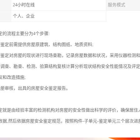
24小时在线
服务模式
个人、企业
定的流程主要分为4个步骤:
全鉴定前需提供房屋原建筑、结构图纸、地质资料;
全鉴定对房屋的现状进行现场查勘，记录房屋数据和状况，采用仪器检测和
场调查、勘查、检测、验算结构复核计算分析现状结构安全性能情况及评
议和改造措施;
注册审核，出具的房屋安全鉴定报告。
定就是由经验丰富的检测机构对房屋的安全性做出科学的评价，确保居住
数据,然后依据房屋安全鉴定规范，按照构件-子单元-鉴定单元三个层次进