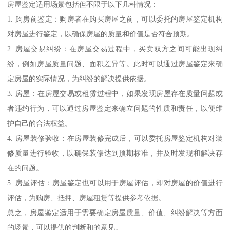
房屋鉴定适用场景包括但不限于以下几种情况：
1. 购房前鉴定：购房者在购买房屋之前，可以委托的房屋鉴定机构
对房屋进行鉴定，以确保房屋的质量和价值是否符合预期。
2. 房屋交易纠纷：在房屋交易过程中，买卖双方之间可能出现纠
纷，例如房屋质量问题、面积差异等。此时可以通过房屋鉴定来确
定房屋的实际情况，为纠纷的解决提供依据。
3. 房屋：在房屋交易或租赁过程中，如果发现房屋存在质量问题或
者违约行为，可以通过房屋鉴定来确立问题的性质和责任，以便维
护自己的合法权益。
4. 房屋装修验收：在房屋装修完成后，可以委托房屋鉴定机构对装
修质量进行验收，以确保装修达到预期标准，并及时发现和解决存
在的问题。
5. 房屋评估：房屋鉴定也可以用于房屋评估，即对房屋的价值进行
评估，为购房、抵押、房屋租赁等提供参考依据。
总之，房屋鉴定适用于需要确定房屋质量、价值、纠纷解决等方面
的场景，可以提供的判断和的意见。