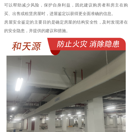
可以帮助减少风险，保护自身利益，因此建议购房者和房主在购
买、出售或租赁房屋时，进屋鉴定以获得更全面准确的信息。
房屋安全鉴定的主要目的是确定房屋的结构安全性，及时发现潜在
的安全隐患，并提供的建议和措施。