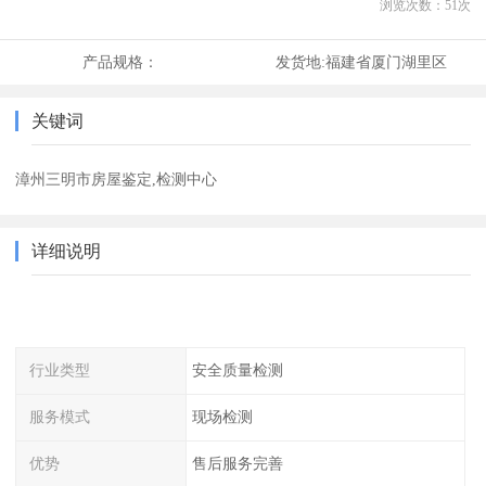
浏览次数：
51
次
产品规格：
发货地:
福建省厦门湖里区
关键词
漳州三明市房屋鉴定,检测中心
详细说明
行业类型
安全质量检测
服务模式
现场检测
优势
售后服务完善