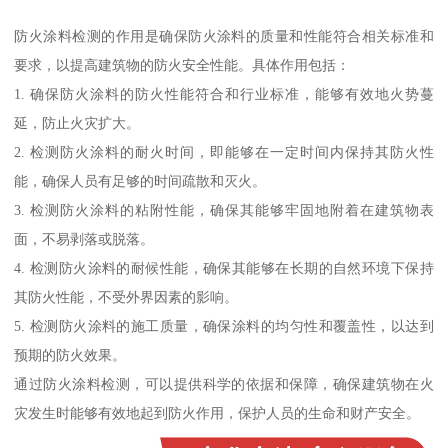
防火涂料检测的作用是确保防火涂料的质量和性能符合相关标准和
要求，以提高建筑物的防火安全性能。具体作用包括：
1. 确保防火涂料的防火性能符合和行业标准，能够有效地火势蔓
延，防止火灾扩大。
2. 检测防火涂料的耐火时间，即能够在一定时间内保持其防火性
能，确保人员有足够的时间疏散和灭火。
3. 检测防火涂料的粘附性能，确保其能够牢固地附着在建筑物表
面，不易剥落或脱落。
4. 检测防火涂料的耐候性能，确保其能够在长期的自然环境下保持
其防火性能，不受外界因素的影响。
5. 检测防火涂料的施工质量，确保涂料的均匀性和覆盖性，以达到
预期的防火效果。
通过防火涂料检测，可以提供科学的依据和保障，确保建筑物在火
灾发生时能够有效地起到防火作用，保护人员的生命和财产安全。