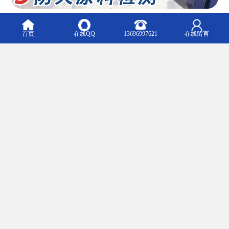
首页
在线QQ
13696997621
在线留言
防火涂料检测的作用主要有以下几个方面：
1. 确保防火涂料的质量：防火涂料检测可以对防火涂料的质量进行
评估，确保其符合相关标准和要求。检测可以包括对涂料的成分、
厚度、粘附力等性能的测试，以确保防火涂料能够有效地起到防火
隔热的作用。
2. 提供防火性能评估：防火涂料检测可以评估涂料的防火性能，包
括防火等级、耐火时间等指标。这些评估结果可以帮助用户选择适
合的防火涂料，以满足建筑物的防火要求。
3. 保障建筑物的安全：防火涂料检测可以确保建筑物的防火安全
性。通过对涂料的检测和评估，可以及时发现涂料存在的问题，如
涂层脱落、老化等，从而及时进行修复和更换，保障建筑物的防火
性能。
4. 降低火灾风险：防火涂料检测可以提高建筑物的防火能力，降低
火灾风险。合格的防火涂料可以有效地隔离火源，火势蔓延，为人