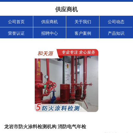
供应商机
公司首页
供应商机
关于我们
公司动态
荣誉认证
招聘中心
客户案例
产品知识
龙岩市防火涂料检测机构 消防电气年检