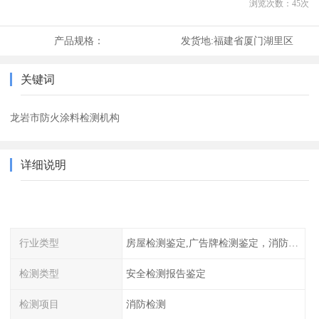
浏览次数：
45
次
产品规格：
发货地:
福建省厦门湖里区
关键词
龙岩市防火涂料检测机构
详细说明
行业类型
房屋检测鉴定,广告牌检测鉴定，消防检测
检测类型
安全检测报告鉴定
检测项目
消防检测