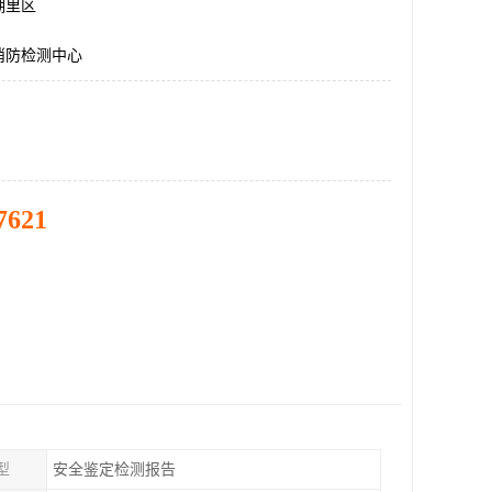
湖里区
消防检测中心
7621
型
安全鉴定检测报告