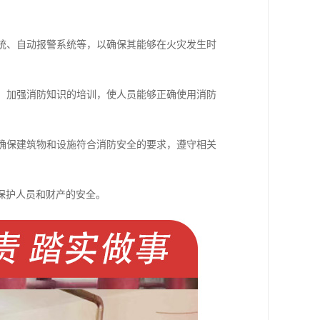
系统、自动报警系统等，以确保其能够在火灾发生时
识，加强消防知识的培训，使人员能够正确使用消防
，确保建筑物和设施符合消防安全的要求，遵守相关
保护人员和财产的安全。