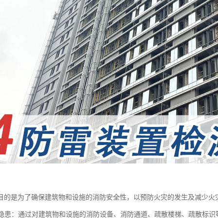
目的是为了确保建筑物和设施的消防安全性，以预防火灾的发生及减少火
火灾隐患：通过对建筑物和设施的消防设备、消防通道、疏散楼梯、疏散标