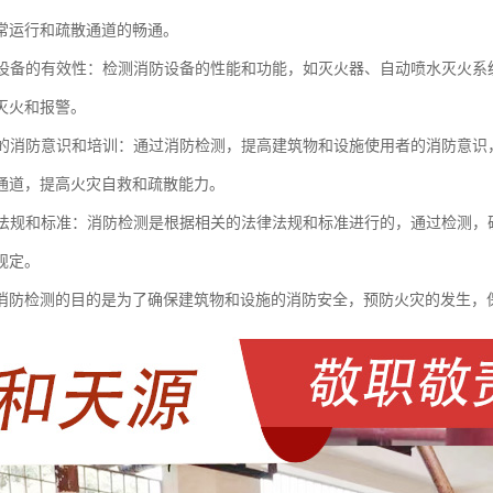
常运行和疏散通道的畅通。
消防设备的有效性：检测消防设备的性能和功能，如灭火器、自动喷水灭火
灭火和报警。
人员的消防意识和培训：通过消防检测，提高建筑物和设施使用者的消防意
通道，提高火灾自救和疏散能力。
法律法规和标准：消防检测是根据相关的法律法规和标准进行的，通过检测
规定。
消防检测的目的是为了确保建筑物和设施的消防安全，预防火灾的发生，