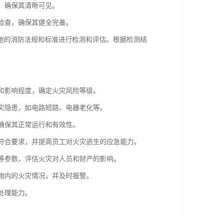
查，确保其清晰可见。
行检查，确保其健全完善。
地的消防法规和标准进行检测和评估。根据检测结
率和影响程度，确定火灾风险等级。
火灾隐患，如电路短路、电器老化等。
，确保其正常运行和有效性。
否符合要求，并提高员工对火灾逃生的应急能力。
量等参数，评估火灾对人员和财产的影响。
筑物内的火灾情况，并及时报警。
处理能力。