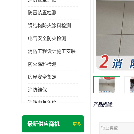
防雷装置检测
钢结构防火涂料检测
电气安全防火检测
消防工程设计施工安装
防火涂料检测
房屋安全鉴定
消防维保
消防电气年检
产品描述
消防工程施工
最新供应商机
更多
行业类型
消防工程安全检测