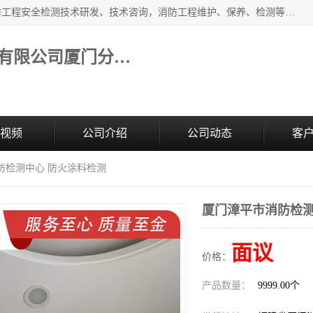
福建和天源消防安全科技有限公司厦门分公司经营范围：消防工程安全检测技术研发、技术咨询，消防工程维护、保养、检测等；主要的服务有：消防工程安全检测,消防工程施工,消防安全评估,消防维保,消防设施检测,消防维护保养,房屋安全鉴定,防雷装置检测,防火涂料检测,消防电气年检,泉州消防施工安装公司；消防器材、建材、五金制品零售。
福建和天源消防安全科技有限公司厦门分公司
视频
公司介绍
公司动态
客
防检测中心 防火涂料检测
厦门漳平市消防检测
面议
价格：
产品数量：
9999.00个