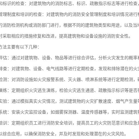
标志和标识的检查：对建筑物内的消防标志、标识、疏散指示标志等进行检
安全管理制度和培训的检查：对建筑物内的消防安全管理制度和培训情况进
的消防检测机构或消防部门进行，根据不同的建筑物类型和用途，以及当
时采取相应的措施修复和改进，提高建筑物和设备设施的消防安全性。
方法主要有以下几种：
风险评估：通过对建筑物、设备、物品等进行综合评估，分析火灾发生的概
隐患排查：对建筑物、设备、电气线路等进行定期检查，发现和排除潜在的
设施检测：对消防设施如火灾报警系统、灭火器、喷淋系统等进行定期检测
逃生演练：定期组织火灾逃生演练，检验火灾逃生通道、疏散指示标识等是
模拟实验：通过模拟真实火灾情况，测试建筑物的火灾扩散速度、烟气产生
监控系统：安装火灾监控设备，如烟雾探测器、温度传感器等，实时监测建
安全培训：定期组织员工进行消防安全培训，提高员工的火灾防范意识和应急
以综合应用，以确保消防安全，并及时发现和处理潜在的火灾风险。