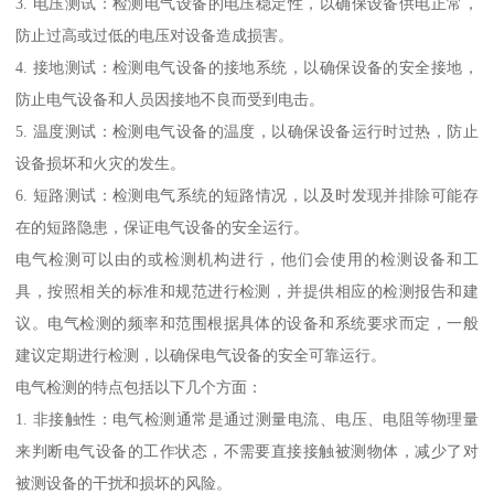
3. 电压测试：检测电气设备的电压稳定性，以确保设备供电正常，
防止过高或过低的电压对设备造成损害。
4. 接地测试：检测电气设备的接地系统，以确保设备的安全接地，
防止电气设备和人员因接地不良而受到电击。
5. 温度测试：检测电气设备的温度，以确保设备运行时过热，防止
设备损坏和火灾的发生。
6. 短路测试：检测电气系统的短路情况，以及时发现并排除可能存
在的短路隐患，保证电气设备的安全运行。
电气检测可以由的或检测机构进行，他们会使用的检测设备和工
具，按照相关的标准和规范进行检测，并提供相应的检测报告和建
议。电气检测的频率和范围根据具体的设备和系统要求而定，一般
建议定期进行检测，以确保电气设备的安全可靠运行。
电气检测的特点包括以下几个方面：
1. 非接触性：电气检测通常是通过测量电流、电压、电阻等物理量
来判断电气设备的工作状态，不需要直接接触被测物体，减少了对
被测设备的干扰和损坏的风险。