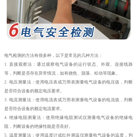
电气检测的方法有很多种，以下是常见的几种方法：
1. 直接观察法：通过观察电气设备的运行状态、外观、连接线路
等，判断是否存在异常情况，如有烧焦、脱落、松动等现象。
2. 电压测量法：使用电压表或万用表测量电气设备的电压值，判断
是否符合设备的额定电压要求。
3. 电流测量法：使用电流表或万用表测量电气设备的电流值，判断
是否符合设备的额定电流要求。
4. 绝缘电阻测量法：使用绝缘电阻测试仪测量电气设备的绝缘电
阻，判断设备的绝缘性能是否良好。
5. 温度测量法：使用温度计或红外测温仪测量电气设备的温度，判