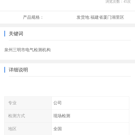
浏览次数：
45
次
产品规格：
发货地:
福建省厦门湖里区
关键词
泉州三明市电气检测机构
详细说明
专业
公司
检测方式
现场检测
地区
全国