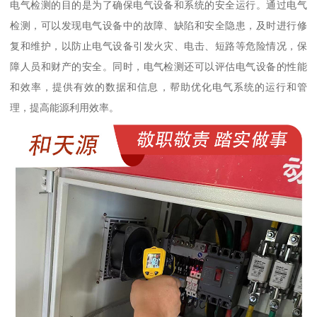
电气检测的目的是为了确保电气设备和系统的安全运行。通过电气
检测，可以发现电气设备中的故障、缺陷和安全隐患，及时进行修
复和维护，以防止电气设备引发火灾、电击、短路等危险情况，保
障人员和财产的安全。同时，电气检测还可以评估电气设备的性能
和效率，提供有效的数据和信息，帮助优化电气系统的运行和管
理，提高能源利用效率。