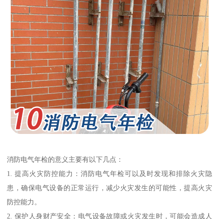
消防电气年检的意义主要有以下几点：
1. 提高火灾防控能力：消防电气年检可以及时发现和排除火灾隐
患，确保电气设备的正常运行，减少火灾发生的可能性，提高火灾
防控能力。
2. 保护人身财产安全：电气设备故障或火灾发生时，可能会造成人