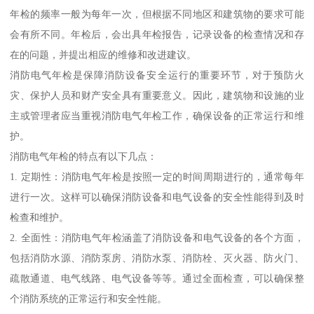
年检的频率一般为每年一次，但根据不同地区和建筑物的要求可能
会有所不同。年检后，会出具年检报告，记录设备的检查情况和存
在的问题，并提出相应的维修和改进建议。
消防电气年检是保障消防设备安全运行的重要环节，对于预防火
灾、保护人员和财产安全具有重要意义。因此，建筑物和设施的业
主或管理者应当重视消防电气年检工作，确保设备的正常运行和维
护。
消防电气年检的特点有以下几点：
1. 定期性：消防电气年检是按照一定的时间周期进行的，通常每年
进行一次。这样可以确保消防设备和电气设备的安全性能得到及时
检查和维护。
2. 全面性：消防电气年检涵盖了消防设备和电气设备的各个方面，
包括消防水源、消防泵房、消防水泵、消防栓、灭火器、防火门、
疏散通道、电气线路、电气设备等等。通过全面检查，可以确保整
个消防系统的正常运行和安全性能。