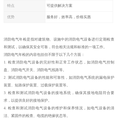
特点
可提供解决方案
优势
服务好，效率高，价格实惠
消防电气年检是指对建筑物、设施中的消防电气设备进行定期检查
和测试，以确保其安全可靠，符合相关法规和标准的一项工作。
消防电气年检的内容包括但不限于以下几个方面：
1. 检查消防电气设备的完好性和正常工作状态，如消防电气控制
盘、消防电气开关、消防电气线路等。
2. 测试消防电气设备的性能和可靠性，如消防电气系统的漏电保护
装置、短路保护装置、过载保护装置等。
3. 检查和测试消防电气设备的接地系统，确保其接地电阻符合要
求，以提供良好的接地保护。
4. 检查和测试消防电气设备的维护和保养情况，如电气设备的清
洁、紧固件的检查、电缆的绝缘状态等。