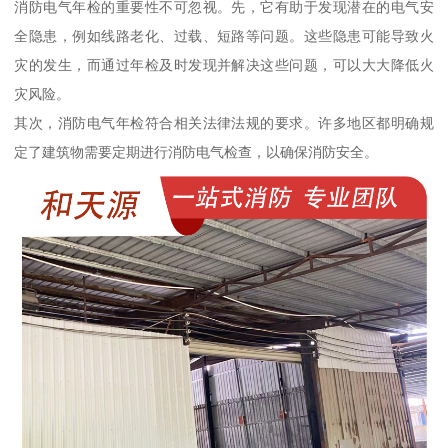
消防电气年检的重要性不可忽视。先，它有助于发现潜在的电气安
全隐患，例如线路老化、过载、短路等问题。这些隐患可能导致火
灾的发生，而通过年检及时发现并解决这些问题，可以大大降低火
灾风险。
其次，消防电气年检符合相关法律法规的要求。许多地区都明确规
定了建筑物需要定期进行消防电气检查，以确保消防安全。