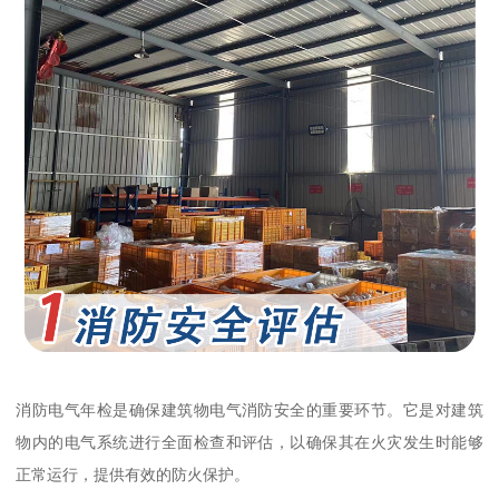
消防电气年检是确保建筑物电气消防安全的重要环节。它是对建筑
物内的电气系统进行全面检查和评估，以确保其在火灾发生时能够
正常运行，提供有效的防火保护。