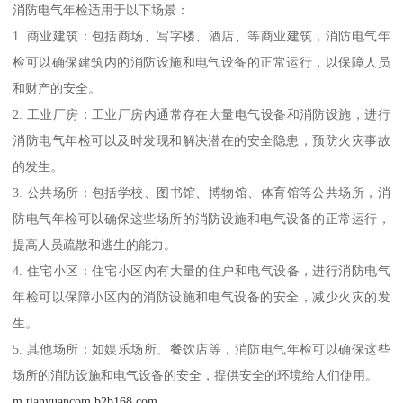
消防电气年检适用于以下场景：
1. 商业建筑：包括商场、写字楼、酒店、等商业建筑，消防电气年
检可以确保建筑内的消防设施和电气设备的正常运行，以保障人员
和财产的安全。
2. 工业厂房：工业厂房内通常存在大量电气设备和消防设施，进行
消防电气年检可以及时发现和解决潜在的安全隐患，预防火灾事故
的发生。
3. 公共场所：包括学校、图书馆、博物馆、体育馆等公共场所，消
防电气年检可以确保这些场所的消防设施和电气设备的正常运行，
提高人员疏散和逃生的能力。
4. 住宅小区：住宅小区内有大量的住户和电气设备，进行消防电气
年检可以保障小区内的消防设施和电气设备的安全，减少火灾的发
生。
5. 其他场所：如娱乐场所、餐饮店等，消防电气年检可以确保这些
场所的消防设施和电气设备的安全，提供安全的环境给人们使用。
m.tianyuancom.b2b168.com