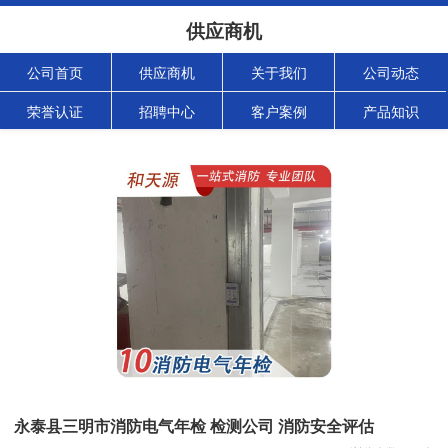
供应商机
公司首页
供应商机
关于我们
公司动态
荣誉认证
招聘中心
客户案例
产品知识
永泰县三明市消防电气年检 检测公司 消防安全评估