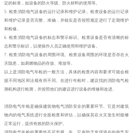
的功能。
5. 应急照明和疏散指示系统检查：确保在紧急情况下人员能够清晰
地看到疏散路线。
6. 电源供应检查：保证消防设备的电源供应稳定可靠。