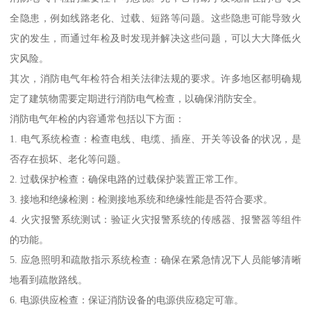
消防电气年检的方法主要包括以下几个步骤：
1. 检查消防电气设备的完整性和正常工作状态，如消防报警控制
器、火灾自动报警系统、消防水泵等设备。检查设备是否存在损
坏、老化、腐蚀等情况。
2. 检查消防电气设备的接地情况。检查接地装置是否完好，接地电
阻是否符合规定的要求。
3. 检查消防电气设备的电气安全性能。包括检查设备的绝缘电阻、
接地电阻、漏电流等参数是否符合要求。
4. 检查消防电气设备的防火性能。检查设备的防火性能是否符合规
定的标准，如设备的防火等级、防火材料的使用等。
5. 检查消防电气设备的运行记录和维护记录。检查设备的运行记录