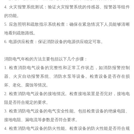
消防电气年检的内容通常包括以下方面：
1. 电气系统检查：检查电线、电缆、插座、开关等设备的状况，是
否存在损坏、老化等问题。
2. 过载保护检查：确保电路的过载保护装置正常工作。
3. 接地和绝缘检测：检测接地系统和绝缘性能是否符合要求。
4. 火灾报警系统测试：验证火灾报警系统的传感器、报警器等组件