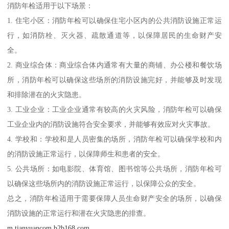
消防年检适用于以下场景：
1. 住宅小区：消防年检可以确保住宅小区内的公共消防设施正常运
行，如消防栓、灭火器、疏散通道等，以保障居民的生命财产安
全。
2. 商业综合体：商业综合体内通常有大量的商铺、办公楼和餐饮场
所，消防年检可以确保这些场所的消防设施完好，并能够及时发现
和排除潜在的火灾隐患。
3. 工业企业：工业企业通常有较高的火灾风险，消防年检可以确保
工业企业内的消防设施符合安全要求，并能够有效应对火灾事故。
4. 学校和：学校和是人员密集的场所，消防年检可以确保学校和内
的消防设施正常运行，以保障师生和患者的安全。
5. 公共场所：如电影院、体育馆、图书馆等公共场所，消防年检可
以确保这些场所内的消防设施正常运行，以保障公众的安全。
总之，消防年检适用于需要保障人员生命财产安全的场所，以确保
消防设施的正常运行和潜在火灾隐患的排查。
m.tianyuancom.b2b168.com