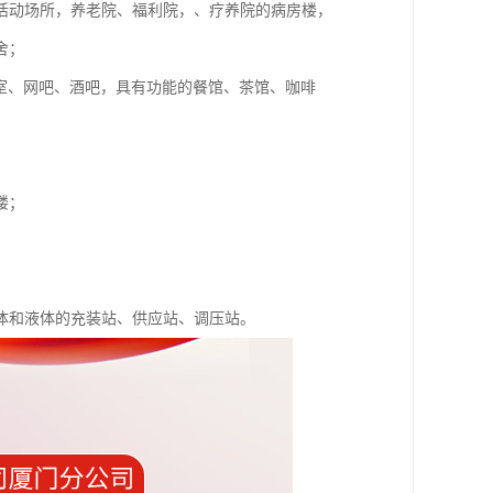
童活动场所，养老院、福利院，、疗养院的病房楼，
舍；
浴室、网吧、酒吧，具有功能的餐馆、茶馆、咖啡
楼；
体和液体的充装站、供应站、调压站。