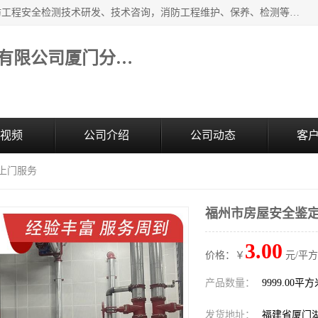
福建和天源消防安全科技有限公司厦门分公司经营范围：消防工程安全检测技术研发、技术咨询，消防工程维护、保养、检测等；主要的服务有：消防工程安全检测,消防工程施工,消防安全评估,消防维保,消防设施检测,消防维护保养,房屋安全鉴定,防雷装置检测,防火涂料检测,消防电气年检,泉州消防施工安装公司；消防器材、建材、五金制品零售。
福建和天源消防安全科技有限公司厦门分公司
视频
公司介绍
公司动态
客
天上门服务
福州市房屋安全鉴定
3.00
价格：￥
元/平方
产品数量：
9999.00平
发货地址：
福建省厦门