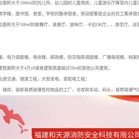
总面积大于1000㎡的托儿所、幼儿园的儿童用房，儿童游乐厅等室内儿
教学楼、图书馆、食堂，学校的集体宿舍，劳动密集型企业的员工集体宿
总面积大于500㎡的歌舞厅、录像厅、放映厅、卡拉OK厅、、游艺厅、
程
楼、电力调度楼、电信楼、邮政楼、防灾指挥调度楼、广播电视楼、档案
建筑面积大于4万㎡或者建筑高度超过50m的其他公共建筑；
轨道交通、隧道工程，大型发电、变配电工程；
、储存、装卸易燃易爆危险物品的工厂、仓库和车站、码头，易燃易爆气