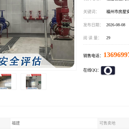
关键词：
福州市房屋
发布日期：
2026-08-08
阅 读 量：
29
1369699
销售电话：
在线QQ：
福建
可售卖地