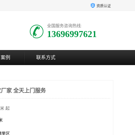
资质认证
全国服务咨询热线:
13696997621
户案例
联系方式
厂家 全天上门服务
米 起
方米
湖里区