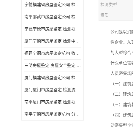
宁德福建省房屋鉴定公司 检测项目广 可及时反馈数据结果
检测类型
资质
南平邵武市房屋鉴定公司 检测准确率高 加强房屋的日常与管理
宁德宁德市房屋鉴定 检测项目广 可及时反馈数据结果
公司是以消
厦门宁德市房屋鉴定 检测中心 收费合理规范 项目全 周期短
性企业。从
的大型综合
福建宁德市房屋鉴定机构 收费合理规范 加强房屋的日常与管理
什么单位需
三明房屋鉴定 房屋安全鉴定 检测方便 快捷 经验较为丰富
人员密集场
厦门福建省房屋鉴定公司 检测流程规范 加强房屋的日常与管理
（一）建筑
厦门厦门市房屋鉴定 检测流程规范 检测方式多样化
（二）建筑
南平厦门市房屋鉴定 检测项目广 经验较为丰富
（三）建筑
南平宁德市房屋鉴定机构 分析准确度高 可及时反馈数据结果
（四）建筑
动密集型企