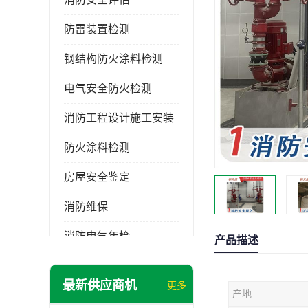
防雷装置检测
钢结构防火涂料检测
电气安全防火检测
消防工程设计施工安装
防火涂料检测
房屋安全鉴定
消防维保
消防电气年检
产品描述
消防工程施工
最新供应商机
更多
产地
消防工程安全检测