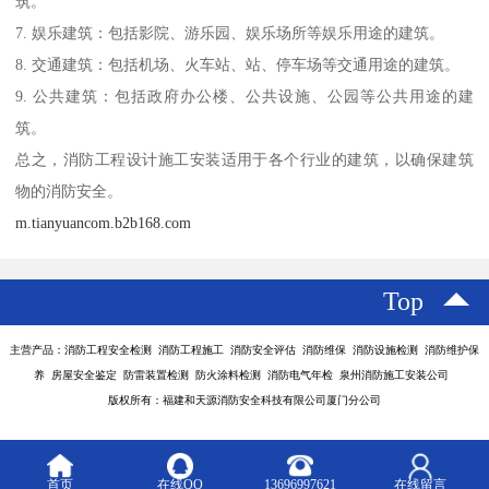
筑。
7. 娱乐建筑：包括影院、游乐园、娱乐场所等娱乐用途的建筑。
8. 交通建筑：包括机场、火车站、站、停车场等交通用途的建筑。
9. 公共建筑：包括政府办公楼、公共设施、公园等公共用途的建
筑。
总之，消防工程设计施工安装适用于各个行业的建筑，以确保建筑
物的消防安全。
m.tianyuancom.b2b168.com
Top
主营产品：消防工程安全检测 消防工程施工 消防安全评估 消防维保 消防设施检测 消防维护保
养 房屋安全鉴定 防雷装置检测 防火涂料检测 消防电气年检 泉州消防施工安装公司
版权所有：福建和天源消防安全科技有限公司厦门分公司
首页
在线QQ
13696997621
在线留言