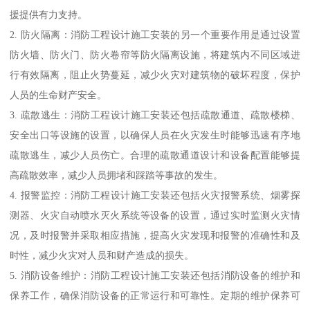
援提供有力支持。
2. 防火隔离：消防工程设计施工安装的另一个重要作用是通过设置
防火墙、防火门、防火卷帘等防火隔离设施，将建筑内不同区域进
行有效隔离，阻止火势蔓延，减少火灾对建筑物的破坏程度，保护
人员的生命财产安全。
3. 疏散逃生：消防工程设计施工安装还包括疏散通道、疏散楼梯、
安全出口等设施的设置，以确保人员在火灾发生时能够迅速有序地
疏散逃生，减少人员伤亡。合理的疏散通道设计和设备配置能够提
高疏散效率，减少人员拥堵和踩踏等事故的发生。
4. 报警监控：消防工程设计施工安装还包括火灾报警系统、烟雾探
测器、火灾自动喷水灭火系统等设备的设置，通过实时监测火灾情
况，及时报警并采取相应措施，提高火灾发现和报警的准确性和及
时性，减少火灾对人员和财产造成的损失。
5. 消防设备维护：消防工程设计施工安装还包括消防设备的维护和
保养工作，确保消防设备的正常运行和可靠性。定期的维护保养可