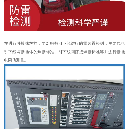
在进行外墙抹灰前，要对明敷引下线进行防雷装置检测，主要包括
引下线与接地体的焊接标准、引下线间搭接焊接标准等并进行接地
电阻值测量。