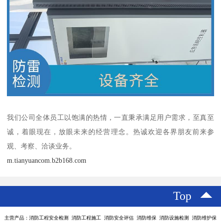
我们公司全体员工以饱满的热情，一直秉承满足用户需求，至真至
诚，着眼现在，放眼未来的经营理念。热诚欢迎各界朋友前来参
观、考察、洽谈业务。
m.tianyuancom.b2b168.com
Top
主营产品：消防工程安全检测 消防工程施工 消防安全评估 消防维保 消防设施检测 消防维护保