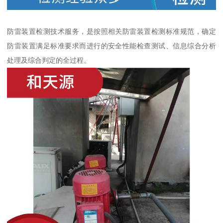
防雷装置检测技术服务，是按照相关防雷装置检测标准规范，确定
防雷装置满足标准要求而进行的安全性能检查测试、信息综合分析
处理及综合判定的全过程。