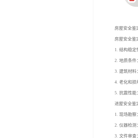
房屋安全鉴
房屋安全鉴
1. 结构
2. 地质
3. 建筑材
4. 老化
5. 抗震
进屋安全鉴
1. 现场
2. 仪器
3. 文件