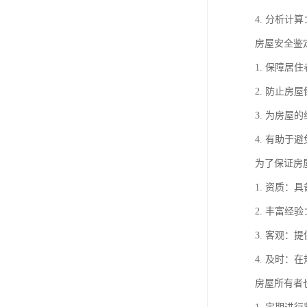
4. 分析
房屋安全鉴
1. 保障居
2. 防止房
3. 为房屋
4. 有助于
为了保证房
1. 资质
2. 丰富经
3. 客观：
4. 及时：
房屋所有者