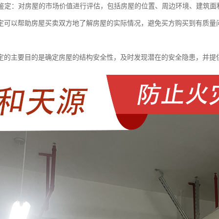
价值鉴定：对房屋的市场价值进行评估，包括房屋的位置、周边环境、建筑
定可以帮助房屋买卖双方地了解房屋的实际情况，避免买方购买到有质量
定的主要目的是确定房屋的结构安全性，及时发现潜在的安全隐患，并提