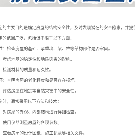
定的主要目的是确定房屋的结构安全性，及时发现潜在的安全隐患，并提
定的范围广泛，包括但不限于以下方面：
稳定性：检查房屋的基础、承重墙、梁、柱等结构部件是否牢固。
条件：考虑地基的稳定性和地质灾害的影响。
料：检测材料的质量和耐久性。
和损坏：查明房屋的老化程度和是否存在损坏。
性能：评估房屋在地震等自然灾害中的安全性。
定时，通常采用以下方法和技术：
勘察：对房屋的外观、内部结构进行详细检查。
检测：使用仪器测量房屋的各项参数。
审查：查看房屋的设计图纸、施工记录等相关文件。