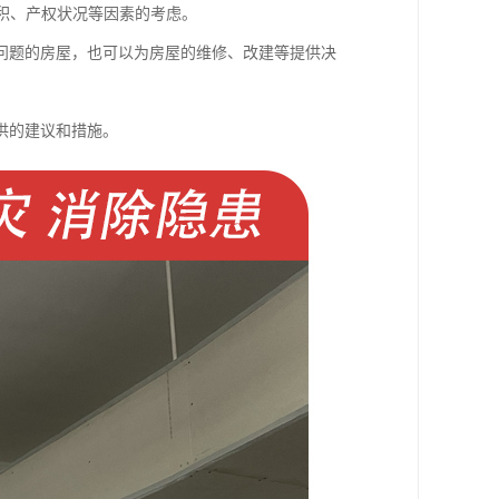
面积、产权状况等因素的考虑。
问题的房屋，也可以为房屋的维修、改建等提供决
供的建议和措施。