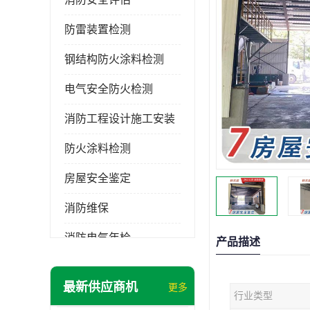
防雷装置检测
钢结构防火涂料检测
电气安全防火检测
消防工程设计施工安装
防火涂料检测
房屋安全鉴定
消防维保
消防电气年检
产品描述
消防工程施工
最新供应商机
更多
行业类型
消防工程安全检测