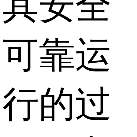
其安全
可靠运
行的过