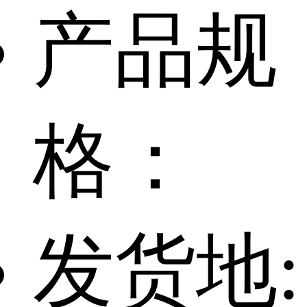
产品规
格：
发货地: