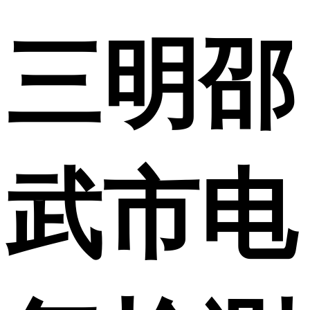
三明邵
武市电