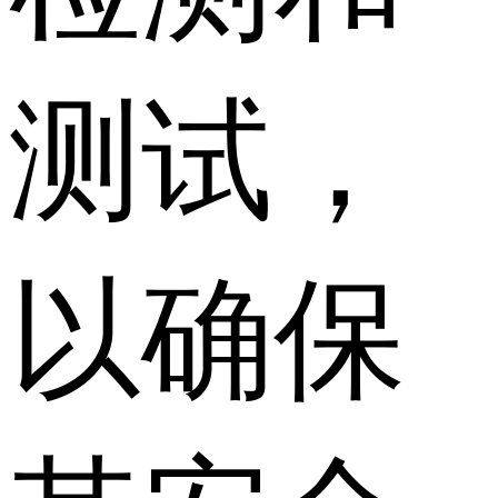
测试，
以确保