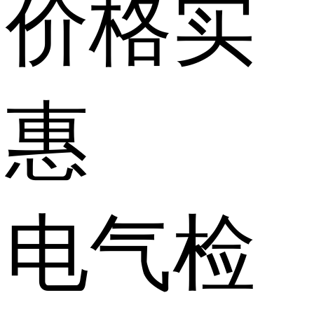
价格实
惠
电气检