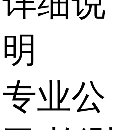
详细说
明
专业
公