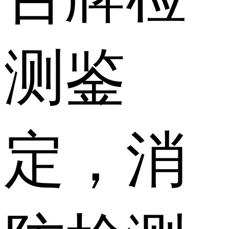
测鉴
定，消