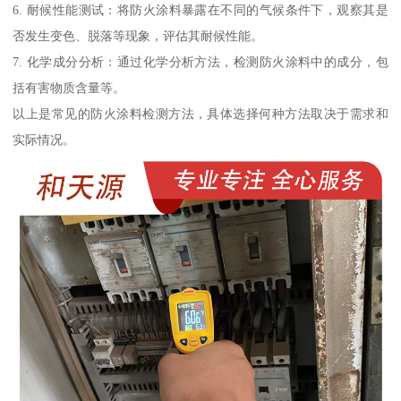
6. 耐候性能测试：将防火涂料暴露在不同的气候条件下，观察其是
否发生变色、脱落等现象，评估其耐候性能。
7. 化学成分分析：通过化学分析方法，检测防火涂料中的成分，包
括有害物质含量等。
以上是常见的防火涂料检测方法，具体选择何种方法取决于需求和
实际情况。