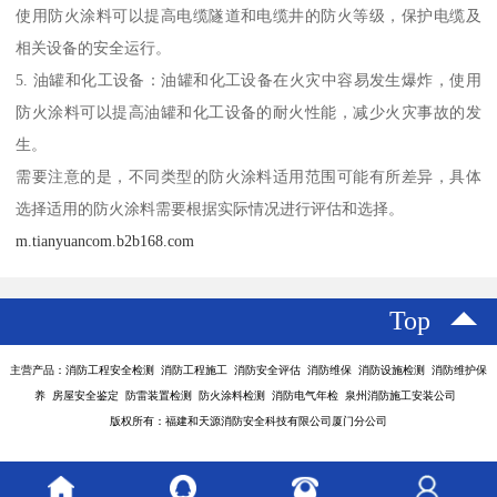
使用防火涂料可以提高电缆隧道和电缆井的防火等级，保护电缆及
相关设备的安全运行。
5. 油罐和化工设备：油罐和化工设备在火灾中容易发生爆炸，使用
防火涂料可以提高油罐和化工设备的耐火性能，减少火灾事故的发
生。
需要注意的是，不同类型的防火涂料适用范围可能有所差异，具体
选择适用的防火涂料需要根据实际情况进行评估和选择。
m.tianyuancom.b2b168.com
Top
主营产品：消防工程安全检测 消防工程施工 消防安全评估 消防维保 消防设施检测 消防维护保
养 房屋安全鉴定 防雷装置检测 防火涂料检测 消防电气年检 泉州消防施工安装公司
版权所有：福建和天源消防安全科技有限公司厦门分公司