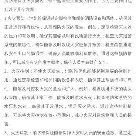
消防维保在火灾防控工作中起着至关重要的作用。它的主要作用包
括以下几个方面：
1.火灾预防：消防维保通过定期检查和维护消防设备和系统，确保其
正常运行和有效性，从而预防火灾的发生。例如，定期检查灭火器
的压力和有效期，确保其能够及时有效地进行灭火；检查火灾报警
系统的敏感性，确保能够及时发现火灾迹象并报警；检查疏散通道
和安全出口的畅通性，确保人员能够顺利疏散等。通过这些预防措
施，可以减少火灾的发生概率，保护人员生命财产安全。
2、火灾控制：即使火灾发生，消防维保也能够起到重要的控制作
用。通过定期检查和维护消防设备和系统，确保其正常运行和可靠
性，能够及时控制火灾的蔓延和扩大。例如，检查喷淋系统的喷头
和管路，确保其正常工作，能够及时喷水灭火；检查消防水系统的
水泵和水箱，确保其正常供水，满足灭火需求。通过这些控制措
施，可以将火灾控制在较小范围内，减少火灾对建筑物和人员的损
害。
3、火灾疏散：消防维保还能够保障火灾时人员的安全疏散。通过定