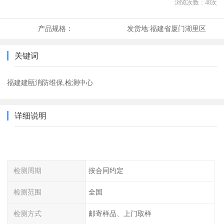
浏览次数：
48
次
产品规格：
发货地:
福建省厦门湖里区
关键词
福建建瓯消防维保,检测中心
详细说明
检测周期
按合同约定
检测范围
全国
检测方式
邮寄样品、上门取样