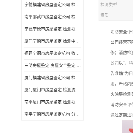
宁德福建省房屋鉴定公司 检测项目广 可及时反馈数据结果
检测类型
资质
南平邵武市房屋鉴定公司 检测准确率高 加强房屋的日常与管理
宁德宁德市房屋鉴定 检测项目广 可及时反馈数据结果
消防安全评
厦门宁德市房屋鉴定 检测中心 收费合理规范 项目全 周期短
公司经营范
修；消防检
福建宁德市房屋鉴定机构 收费合理规范 加强房屋的日常与管理
公司以“、
三明房屋鉴定 房屋安全鉴定 检测方便 快捷 经验较为丰富
告准确”为
厦门福建省房屋鉴定公司 检测流程规范 加强房屋的日常与管理
则，严格内
厦门厦门市房屋鉴定 检测流程规范 检测方式多样化
火涂层检测
南平厦门市房屋鉴定 检测项目广 经验较为丰富
消防安全评
南平宁德市房屋鉴定机构 分析准确度高 可及时反馈数据结果
通过定期进