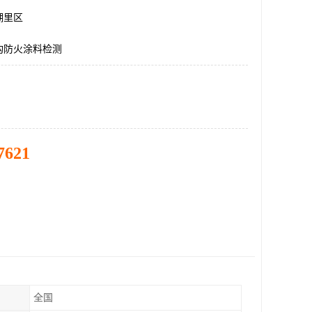
湖里区
构防火涂料检测
7621
全国