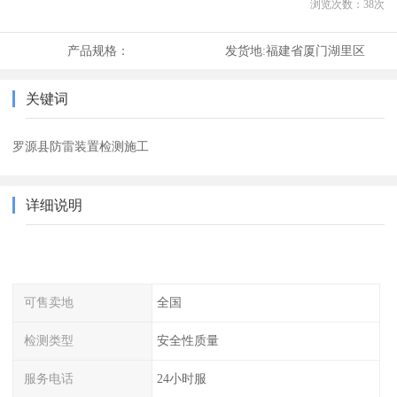
浏览次数：
38
次
产品规格：
发货地:
福建省厦门湖里区
关键词
罗源县防雷装置检测施工
详细说明
可售卖地
全国
检测类型
安全性质量
服务电话
24小时服