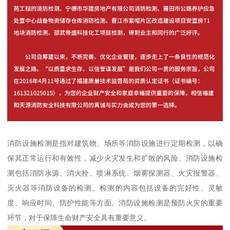
消防设施检测是指对建筑物、场所等消防设施进行定期检测，以确
保其正常运行和有效性，减少火灾发生和扩散的风险。消防设施检
测包括消防水源、消火栓、喷淋系统、烟雾探测器、火灾报警器、
灭火器等消防设备的检测。检测的内容包括设备的完好性、灵敏
度、响应时间、防护性能等方面。消防设施检测是预防火灾的重要
环节，对于保障生命财产安全具有重要意义。